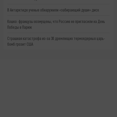
В Антарктиде ученые обнаружили «забирающий души» диск
Кошко: французы возмущены, что Россию не пригласили на День
Победы в Париж
Страшная катастрофа из-за 30 дремлющих термоядерных царь-
бомб грозит США