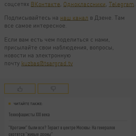
соцсетях
ВКонтакте
,
Одноклассники
,
Telegram
.
Подписывайтесь на
наш канал
в Дзене. Там
все самое интересное.
Если вам есть чем поделиться с нами,
присылайте свои наблюдения, вопросы,
новости на электронную
почту
kuzbas@tsargrad.tv
ЧИТАЙТЕ ТАКЖЕ:
Технофашисты XXI века
"Кротами" были все? Теракт в центре Москвы: На генералов
охотятся "живые дроны"