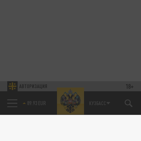
18+
АВТОРИЗАЦИЯ
89.93 EUR
КУЗБАСС