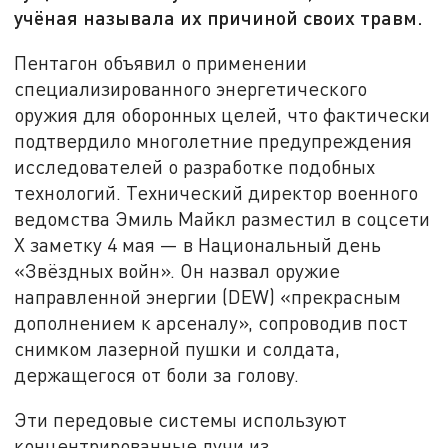
учёная называла их причиной своих травм.
Пентагон объявил о применении
специализированного энергетического
оружия для оборонных целей, что фактически
подтвердило многолетние предупреждения
исследователей о разработке подобных
технологий. Технический директор военного
ведомства Эмиль Майкл разместил в соцсети
X заметку 4 мая — в Национальный день
«Звёздных войн». Он назвал оружие
направленной энергии (DEW) «прекрасным
дополнением к арсеналу», сопроводив пост
снимком лазерной пушки и солдата,
держащегося от боли за голову.
Эти передовые системы используют
концентрированные лучи из