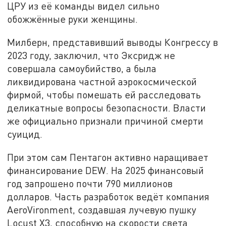
ЦРУ из её команды видел сильно
обожжённые руки женщины.
Милберн, представивший выводы Конгрессу в
2023 году, заключил, что Эксридж не
совершала самоубийство, а была
ликвидирована частной аэрокосмической
фирмой, чтобы помешать ей расследовать
деликатные вопросы безопасности. Власти
же официально признали причиной смерти
суицид.
При этом сам Пентагон активно наращивает
финансирование DEW. На 2025 финансовый
год запрошено почти 790 миллионов
долларов. Часть разработок ведёт компания
AeroVironment, создавшая лучевую пушку
Locust X3, способную на скорости света