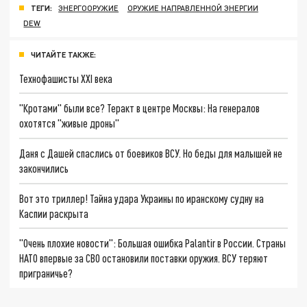
ТЕГИ:
ЭНЕРГООРУЖИЕ
ОРУЖИЕ НАПРАВЛЕННОЙ ЭНЕРГИИ
DEW
ЧИТАЙТЕ ТАКЖЕ:
Технофашисты XXI века
"Кротами" были все? Теракт в центре Москвы: На генералов
охотятся "живые дроны"
Даня с Дашей спаслись от боевиков ВСУ. Но беды для малышей не
закончились
Вот это триллер! Тайна удара Украины по иранскому судну на
Каспии раскрыта
"Очень плохие новости": Большая ошибка Palantir в России. Страны
НАТО впервые за СВО остановили поставки оружия. ВСУ теряют
приграничье?