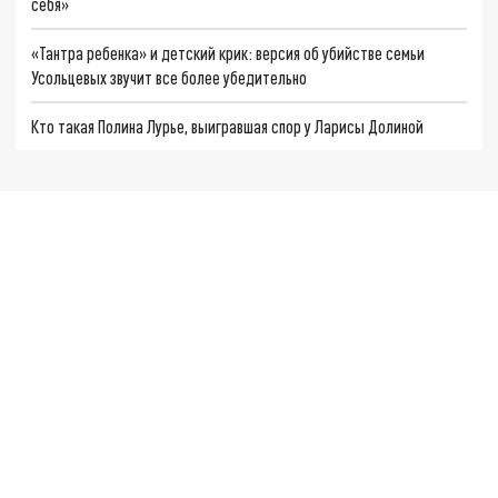
себя»
«Тантра ребенка» и детский крик: версия об убийстве семьи
Усольцевых звучит все более убедительно
Кто такая Полина Лурье, выигравшая спор у Ларисы Долиной