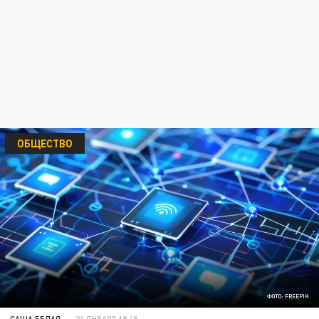
ОБЩЕСТВО
ФОТО: FREEPIK
САША БЕЛАЯ
21 ЯНВАРЯ 18:49