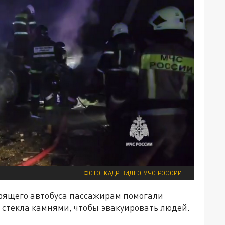
ФОТО: КАДР ВИДЕО МЧС РОССИИ.
орящего автобуса пассажирам помогали
стекла камнями, чтобы эвакуировать людей.