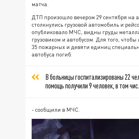
матча.
ДТП произошло вечером 29 сентября на а
столкнулись грузовой автомобиль и рейсо
опубликовало МЧС, видны груды металла,
грузовиком и автобусом. Для того, чтоб
35 пожарных и девяти единиц специальн
автобуса погиб.
В больницы госпитализированы 22 чел
помощь получили 9 человек, в том чис
- сообщили в МЧС.