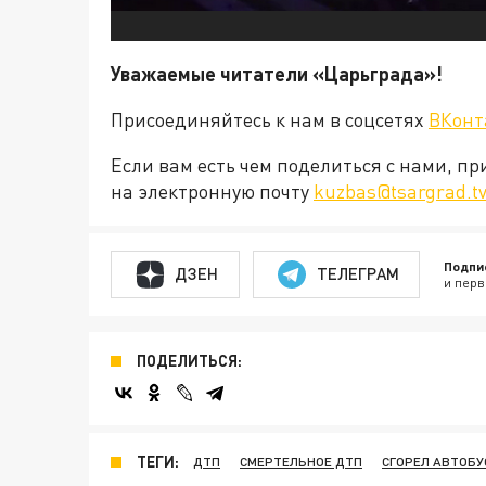
Уважаемые читатели «Царьграда»!
Присоединяйтесь к нам в соцсетях
ВКонт
Если вам есть чем поделиться с нами, п
на электронную почту
kuzbas@tsargrad.t
Подпи
ДЗЕН
ТЕЛЕГРАМ
и перв
ПОДЕЛИТЬСЯ:
ТЕГИ:
ДТП
СМЕРТЕЛЬНОЕ ДТП
СГОРЕЛ АВТОБУ