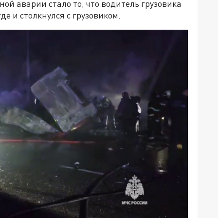
й аварии стало то, что водитель грузовика
де и столкнулся с грузовиком.