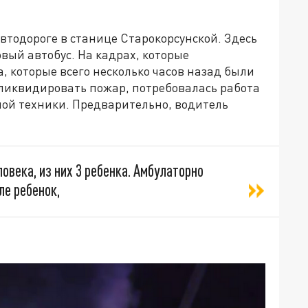
втодороге в станице Старокорсунской. Здесь
вый автобус. На кадрах, которые
 которые всего несколько часов назад были
ы ликвидировать пожар, потребовалась работа
ой техники. Предварительно, водитель
овека, из них 3 ребенка. Амбулаторно
ле ребенок,