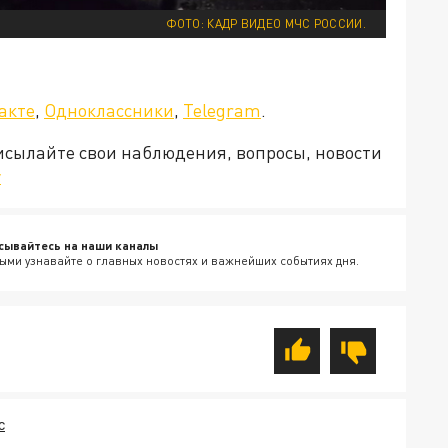
ФОТО: КАДР ВИДЕО МЧС РОССИИ.
акте
,
Одноклассники
,
Telegram
.
рисылайте свои наблюдения, вопросы, новости
v
сывайтесь на наши каналы
ыми узнавайте о главных новостях и важнейших событиях дня.
С