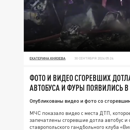
ЕКАТЕРИНА КНЯЗЕВА
30 СЕНТЯБРЯ 2024 05:24
ФОТО И ВИДЕО СГОРЕВШИХ ДОТЛА
АВТОБУСА И ФУРЫ ПОЯВИЛИСЬ В
Опубликованы видео и фото со сгоревшим
МЧС показало видео с места ДТП, которо
запечатлены сгоревшие дотла автобус и 
ставропольского гандбольного клуба «Ви