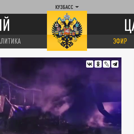
КУЗБАСС
ИЙ
Ц
АЛИТИКА
ЭФИР