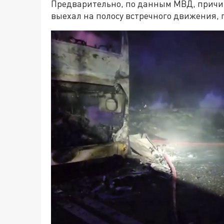
Предварительно, по данным МВД, причино
выехал на полосу встречного движения, г