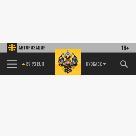
18+
АВТОРИЗАЦИЯ
89.93 EUR
КУЗБАСС