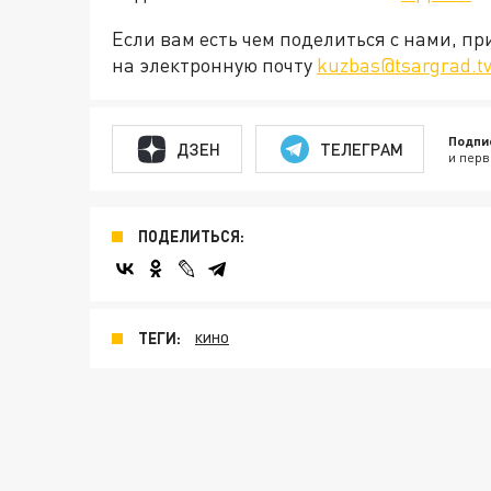
Если вам есть чем поделиться с нами, п
на электронную почту
kuzbas@tsargrad.t
Подпи
ДЗЕН
ТЕЛЕГРАМ
и перв
ПОДЕЛИТЬСЯ:
ТЕГИ:
КИНО