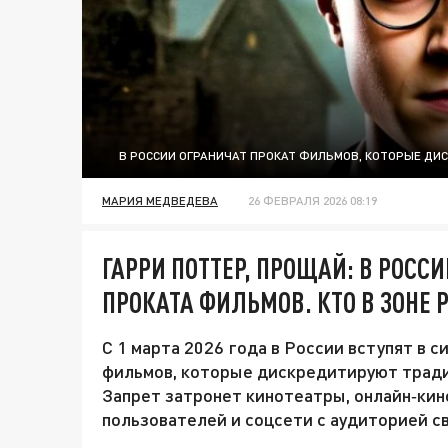
В РОССИИ ОГРАНИЧАТ ПРОКАТ ФИЛЬМОВ, КОТОРЫЕ Д
МАРИЯ МЕДВЕДЕВА
26 ФЕВРАЛЯ 2026 08:19
ГАРРИ ПОТТЕР, ПРОЩАЙ: В РОСС
ПРОКАТА ФИЛЬМОВ. КТО В ЗОНЕ 
С 1 марта 2026 года в России вступят в 
фильмов, которые дискредитируют тради
Запрет затронет кинотеатры, онлайн‑кин
пользователей и соцсети с аудиторией с