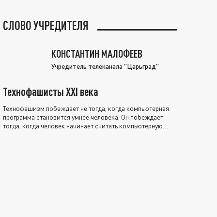
СЛОВО УЧРЕДИТЕЛЯ
КОНСТАНТИН МАЛОФЕЕВ
Учредитель телеканала "Царьград"
Технофашисты XXI века
Технофашизм побеждает не тогда, когда компьютерная
программа становится умнее человека. Он побеждает
тогда, когда человек начинает считать компьютерную
программу нравственно выше себя.