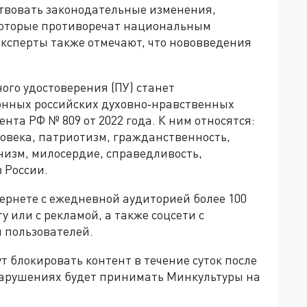
йствовать законодательные изменения,
которые противоречат национальным
ксперты также отмечают, что нововведения
ого удостоверения (ПУ) станет
нных российских духовно‑нравственных
нта РФ № 809 от 2022 года. К ним относятся:
ловека, патриотизм, гражданственность,
анизм, милосердие, справедливость,
 России.
ернете с ежедневной аудиторией более 100
у или с рекламой, а также соцсети с
 пользователей.
 блокировать контент в течение суток после
нарушениях будет принимать Минкультуры на