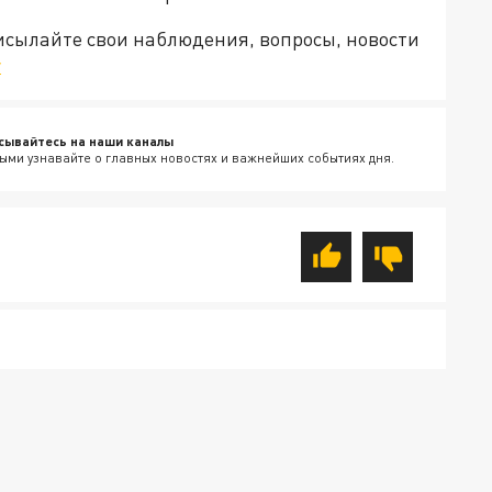
рисылайте свои наблюдения, вопросы, новости
v
сывайтесь на наши каналы
ыми узнавайте о главных новостях и важнейших событиях дня.