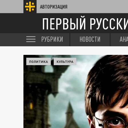
АВТОРИЗАЦИЯ
ПЕРВЫЙ РУССК
РУБРИКИ
НОВОСТИ
АН
ПОЛИТИКА
КУЛЬТУРА