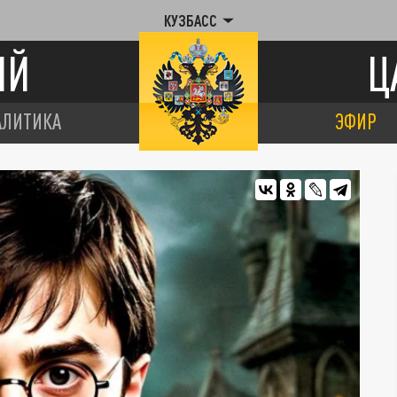
КУЗБАСС
ИЙ
Ц
АЛИТИКА
ЭФИР