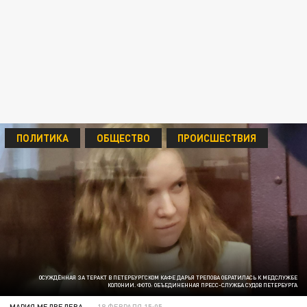
ПОЛИТИКА
ОБЩЕСТВО
ПРОИСШЕСТВИЯ
ОСУЖДЁННАЯ ЗА ТЕРАКТ В ПЕТЕРБУРГСКОМ КАФЕ ДАРЬЯ ТРЕПОВА ОБРАТИЛАСЬ К МЕДСЛУЖБЕ
КОЛОНИИ. ФОТО: ОБЪЕДИНЕННАЯ ПРЕСС-СЛУЖБА СУДОВ ПЕТЕРБУРГА
МАРИЯ МЕДВЕДЕВА
18 ФЕВРАЛЯ 15:05