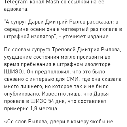
Telegram‑канал Mash со ссылкой на ее
адвоката.
"А супруг Дарьи Дмитрий Рылов рассказал: в
середине осени она в четвертый раз попала в
штрафной изолятор", - уточняет издание.
По словам супруга Треповой Дмитрия Рылова,
ухудшение состояния могло произойти во
время пребывания в штрафном изоляторе
(ШИЗО). Он предположил, что это было
связано с интервью для СМИ, где она сказала
много лишнего, но которое так и не было
опубликовано. Известно лишь, что Дарья
провела в ШИЗО 54 дня, что составляет
примерно 1,8 месяца.
«Со слов Рылова, двери в камеру якобы не