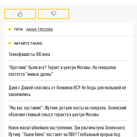
ТЕГИ:
ДАРЬЯ ТРЕПОВА
ЧИТАЙТЕ ТАКЖЕ:
Технофашисты XXI века
"Кротами" были все? Теракт в центре Москвы: На генералов
охотятся "живые дроны"
Даня с Дашей спаслись от боевиков ВСУ. Но беды для малышей не
закончились
"Мы вас заставим": Жуткие детали охоты на генерала. Зеленский
объяснил главный смысл теракта в центре Москвы
Новое масштабнейшее наступление. Три ультиматума Зеленского
Путину. "Львов Кима" поставят на ПВО? Глобальный прорыв под