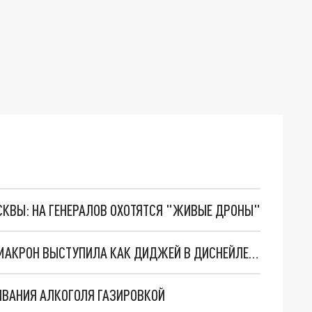
ОСКВЫ: НА ГЕНЕРАЛОВ ОХОТЯТСЯ "ЖИВЫЕ ДРОНЫ"
72-ЛЕТНЯЯ ПЕРВАЯ ЛЕДИ ФРАНЦИИ БРИЖИТ МАКРОН ВЫСТУПИЛА КАК ДИДЖЕЙ В ДИСНЕЙЛЕНДЕ
ИВАНИЯ АЛКОГОЛЯ ГАЗИРОВКОЙ