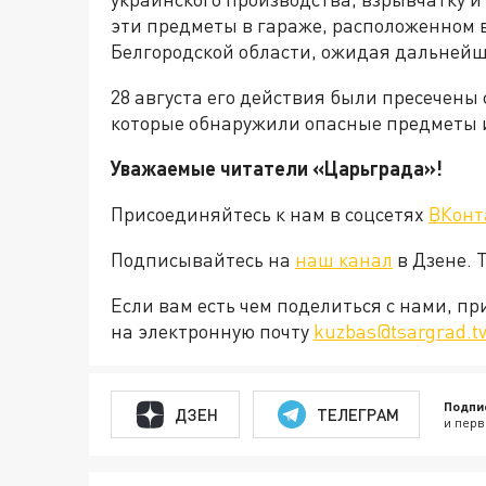
эти предметы в гараже, расположенном в
Белгородской области, ожидая дальней
28 августа его действия были пресечен
которые обнаружили опасные предметы 
Уважаемые читатели «Царьграда»!
Присоединяйтесь к нам в соцсетях
ВКонт
Подписывайтесь на
наш канал
в Дзене. 
Если вам есть чем поделиться с нами, п
на электронную почту
kuzbas@tsargrad.t
Подпи
ДЗЕН
ТЕЛЕГРАМ
и перв