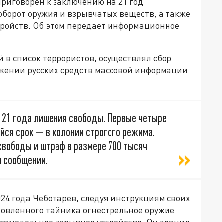
риговорен к заключению на 21 год
оборот оружия и взрывчатых веществ, а также
ройств. Об этом передает информационное
 в список террористов, осуществлял сбор
жении русских средств массовой информации
 21 года лишения свободы. Первые четыре
ийся срок — в колонии строгого режима.
свободы и штраф в размере 700 тысяч
м сообщении.
2024 года Чеботарев, следуя инструкциям своих
товленного тайника огнестрельное оружие
 самодельное взрывное устройство. Он хранил