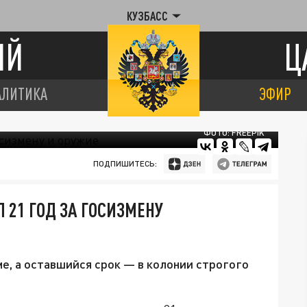
КУЗБАСС
ИЙ
Ц
АЛИТИКА
ЭФИР
ФОТО: FREEPIK
ПОДПИШИТЕСЬ:
 21 ГОД ЗА ГОСИЗМЕНУ
е, а оставшийся срок — в колонии строгого