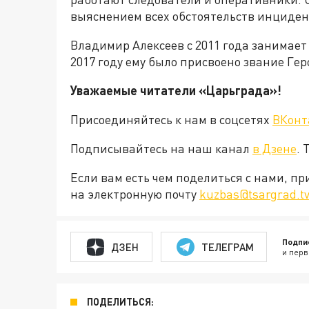
выяснением всех обстоятельств инциден
Владимир Алексеев с 2011 года занимает
2017 году ему было присвоено звание Гер
Уважаемые читатели «Царьграда»!
Присоединяйтесь к нам в соцсетях
ВКонт
Подписывайтесь на наш канал
в Дзене
. 
Если вам есть чем поделиться с нами, п
на электронную почту
kuzbas@tsargrad.t
Подпи
ДЗЕН
ТЕЛЕГРАМ
и перв
ПОДЕЛИТЬСЯ: