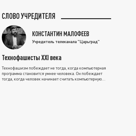
СЛОВО УЧРЕДИТЕЛЯ
КОНСТАНТИН МАЛОФЕЕВ
Учредитель телеканала "Царьград"
Технофашисты XXI века
Технофашизм побеждает не тогда, когда компьютерная
программа становится умнее человека. Он побеждает
тогда, когда человек начинает считать компьютерную
программу нравственно выше себя.