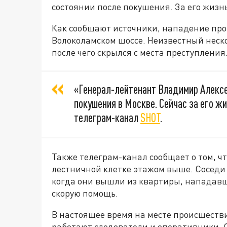
состоянии после покушения. За его жизн
Как сообщают источники, нападение про
Волоколамском шоссе. Неизвестный неско
после чего скрылся с места преступления
«Генерал-лейтенант Владимир Алексе
покушения в Москве. Сейчас за его ж
телеграм-канал
SHOT
.
Также телеграм-канал сообщает о том, ч
лестничной клетке этажом выше. Соседи
когда они вышли из квартиры, нападавш
скорую помощь.
В настоящее время на месте происшестви
работают следователи и оперативники.