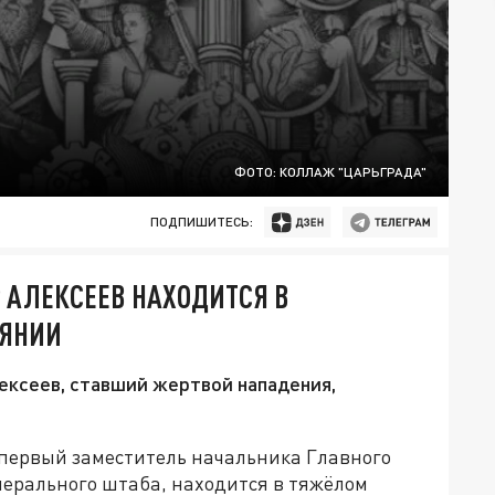
ФОТО: КОЛЛАЖ "ЦАРЬГРАДА"
ПОДПИШИТЕСЬ:
 АЛЕКСЕЕВ НАХОДИТСЯ В
ОЯНИИ
ексеев, ставший жертвой нападения,
первый заместитель начальника Главного
нерального штаба, находится в тяжёлом