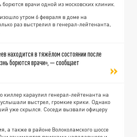
ь борются врачи одной из московских клиник.
изошло утром 6 февраля в доме на
лько раз выстрелил в генерал-лейтенанта,
.
ев находится в тяжёлом состоянии после
изнь борются врачи», — сообщает
то киллер караулил генерал-лейтенанта на
 услышали выстрел, громкие крики. Однако
ий уже скрылся. Соседи вызвали офицеру
я, а также в районе Волоколамского шоссе
 Они занимаются поисками нападавшего и