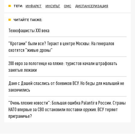
ТЕГИ:
ИНФАРКТ
ИНСУЛЬТ
ОМС
ДИСПАНСЕРИЗАЦИЯ
ЧИТАЙТЕ ТАКЖЕ:
Технофашисты XXI века
"Кротами" были все? Теракт в центре Москвы: На генералов
охотятся "живые дроны"
200 евро за полотенце на пляже: туристов начали штрафовать
занятые лежаки
Даня с Дашей спаслись от боевиков ВСУ. Но беды для малышей не
закончились
"Очень плохие новости": Большая ошибка Palantir в России. Страны
НАТО впервые за СВО остановили поставки оружия. ВСУ теряют
приграничье?