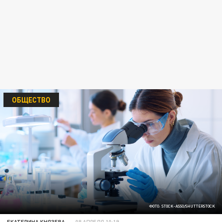
ОБЩЕСТВО
ФОТО: STOCK-ASSO/SHUTTERSTOCK
ЕКАТЕРИНА КНЯЗЕВА
08 АПРЕЛЯ 10:19