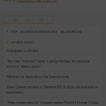
ТЕГИ:
РОССИЙСКАЯ ПРЕМЬЕР-ЛИГА
ФК ЛОКОМОТИВ
ЧИТАЙТЕ ТАКЖЕ:
Технофашисты XXI века
"Кротами" были все? Теракт в центре Москвы: На генералов
охотятся "живые дроны"
РИА Новости: лидер Ирана Али Хаменеи погиб
Даня с Дашей спаслись от боевиков ВСУ. Но беды для малышей не
закончились
"Очень плохие новости": Большая ошибка Palantir в России. Страны