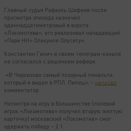
Главный судья Рафаэль Шафеев после
просмотра эпизода назначил
одиннадцатиметровый в ворота
«Локомотива», его реализовал нападающий
«Пари НН» Олакунле Олусегун.
Константин Генич в своем телеграм-канале
не согласился с решением рефери.
«В Черкизово самый позорный пенальти,
который я видел в РПЛ. Пипец», –
написал
комментатор.
Несмотря на игру в большинстве (полевой
игрок «Локомотива» получил вторую желтую
карточку) московский «Локомотив» смог
одержать победу – 2:1.