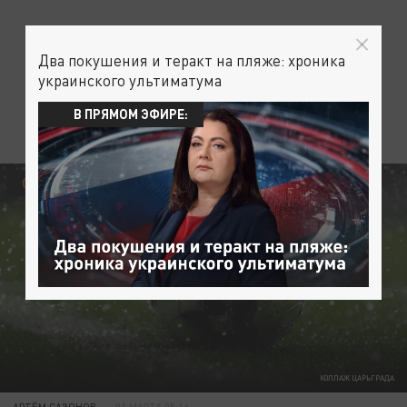
Два покушения и теракт на пляже: хроника
украинского ультиматума
В ПРЯМОМ ЭФИРЕ:
СПОРТ
КОЛЛАЖ ЦАРЬГРАДА
АРТЁМ САЗОНОВ
01 МАРТА 05:16