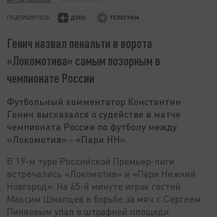
ПОДПИШИТЕСЬ:
Генич назвал пенальти в ворота
«Локомотива» самым позорным в
чемпионате России
Футбольный комментатор Константин
Генич высказался о судействе в матче
чемпионата России по футболу между
«Локомотив» - «Пари НН».
В 19-м туре Российской Премьер-лиги
встречались «Локомотив» и «Пари Нижний
Новгород». На 65-й минуте игрок гостей
Максим Шнапцев в борьбе за мяч с Сергеем
Пиняевым упал в штрафной площади.