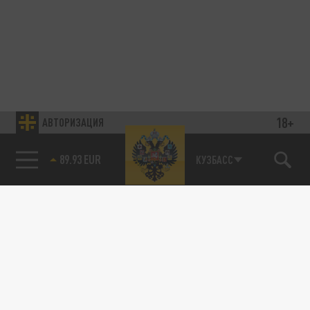
18+
АВТОРИЗАЦИЯ
89.93 EUR
КУЗБАСС