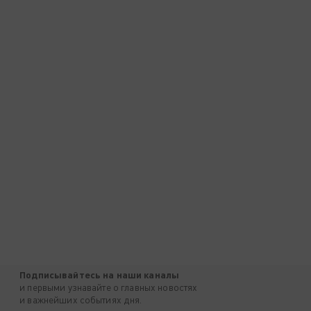
Подписывайтесь на наши каналы
и первыми узнавайте о главных новостях
и важнейших событиях дня.