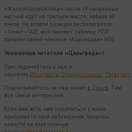
«Железнодорожники» после 19 сыгранных
матчей идут на третьем месте, набрав 40
очков. На второй позиции располагается
«Зенит» (42), возглавляет таблицу РПЛ
прошлогодний чемпион «Краснодар» (43).
Уважаемые читатели «Царьграда»!
Присоединяйтесь к нам в
соцсетях
ВКонтакте
,
Одноклассники
,
Telegram
.
Подписывайтесь на наш канал
в Дзене
. Там
все самое интересное.
Если вам есть чем поделиться с нами,
присылайте свои наблюдения, вопросы,
новости на электронную
почту
kuzbas@tsargrad.tv