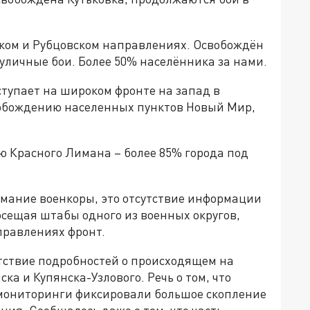
ском и Рубцовском направлениях. Освобождён
уличные бои. Более 50% населённика за нами.
ступает на широком фронте на запад в
свобождению населенных пунктов Новый Мир,
 Красного Лимана – более 85% города под
мание военкоры, это отсутствие информации
посещая штабы одного из военных округов,
правлениях фронт.
утствие подробностей о происходящем на
а и Купянска-Узлового. Речь о том, что
, мониторинги фиксировали большое скопление
ния. Сообщалось даже о том, что часть