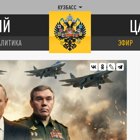
КУЗБАСС
ИЙ
Ц
АЛИТИКА
ЭФИР