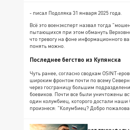
- писал Подоляка 31 января 2025 года.
Всё это военэксперт назвал тогда "моше
пытающихся при этом обмануть Верховног
что тревогу на фоне информационного вак
понять можно.
Последнее бегство из Купянска
Чуть ранее, согласно сводкам OSINT-еро
широким фронтом почти по всему Северн
через госграницу большим подразделен
боевиков. Почти все были уничтожены в
один колумбиец, которого достали наши 
произнеся: "Колумбиец? Добро пожаловат