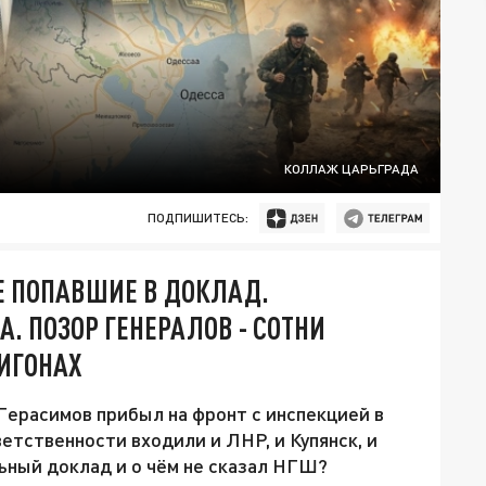
КОЛЛАЖ ЦАРЬГРАДА
ПОДПИШИТЕСЬ:
НЕ ПОПАВШИЕ В ДОКЛАД.
А. ПОЗОР ГЕНЕРАЛОВ - СОТНИ
ЛИГОНАХ
ерасимов прибыл на фронт с инспекцией в
ветственности входили и ЛНР, и Купянск, и
ьный доклад и о чём не сказал НГШ?