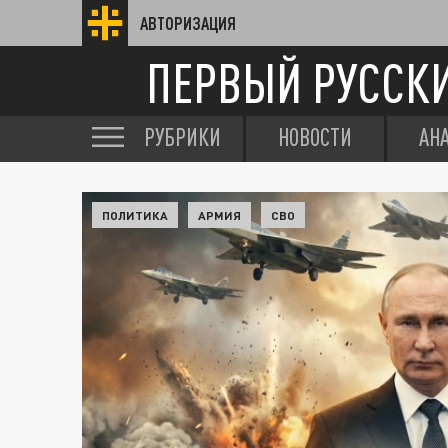
АВТОРИЗАЦИЯ
ПЕРВЫЙ РУССК
РУБРИКИ
НОВОСТИ
АН
ПОЛИТИКА
АРМИЯ
СВО