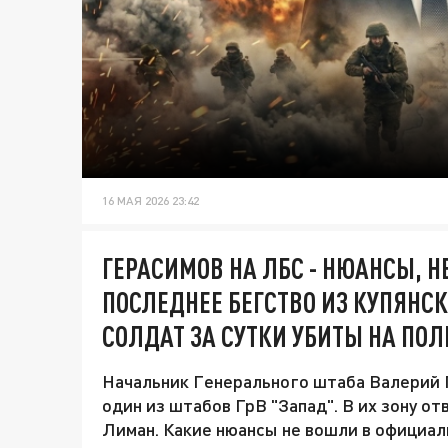
16 МАЯ 2026 23:42
ГЕРАСИМОВ НА ЛБС - НЮАНСЫ, 
ПОСЛЕДНЕЕ БЕГСТВО ИЗ КУПЯНСК
СОЛДАТ ЗА СУТКИ УБИТЫ НА ПО
Начальник Генерального штаба Валерий Г
один из штабов ГрВ "Запад". В их зону от
Лиман. Какие нюансы не вошли в официал