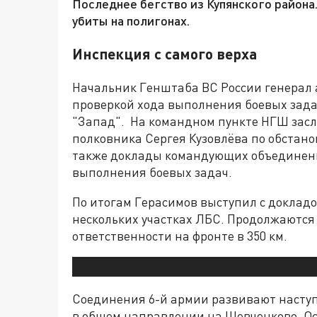
Последнее бегство из Купянского района.
убиты на полигонах.
Инспекция с самого верха
Начальник Генштаба ВС России генерал
проверкой хода выполнения боевых зада
"Запад". На командном пункте НГШ зас
полковника Сергея Кузовлёва по обстано
также доклады командующих объединени
выполнения боевых задач.
По итогам Герасимов выступил с доклад
нескольких участках ЛБС. Продолжаются
ответственности на фронте в 350 км.
Соединения 6-й армии развивают наступ
в общем направлении на Шевченково. Ос