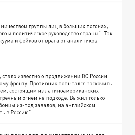
нничеством группы лиц в больших погонах,
о и политическое руководство страны". Так
уума и фейков от врага от аналитиков,
в, стало известно о продвижении ВС России
ому фронту. Противник попытался заскочить
ием, состоящим из латиноамериканских
стречным огнём на подходе. Выжил только
бойцы из-под завалов, на английском
ь в Россию".