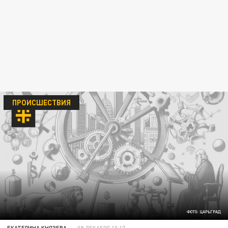
ПРОИСШЕСТВИЯ
ФОТО: ЦАРЬГРАД
ЕКАТЕРИНА КНЯЗЕВА
09 ДЕКАБРЯ 10:17