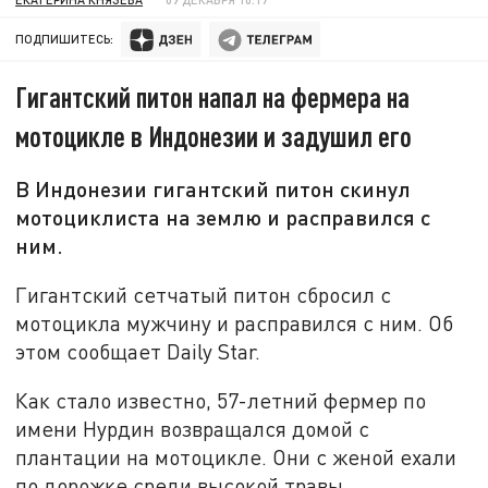
ПОДПИШИТЕСЬ:
Гигантский питон напал на фермера на
мотоцикле в Индонезии и задушил его
В Индонезии гигантский питон скинул
мотоциклиста на землю и расправился с
ним.
Гигантский сетчатый питон сбросил с
мотоцикла мужчину и расправился с ним. Об
этом сообщает Daily Star.
Как стало известно, 57-летний фермер по
имени Нурдин возвращался домой с
плантации на мотоцикле. Они с женой ехали
по дорожке среди высокой травы.