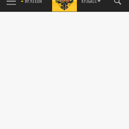
89.93 EUR
КУЗБАСС