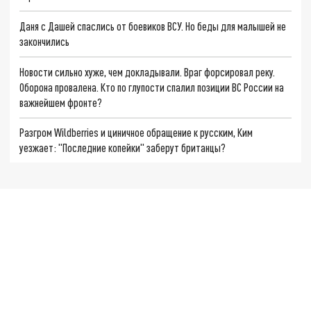
Даня с Дашей спаслись от боевиков ВСУ. Но беды для малышей не
закончились
Новости сильно хуже, чем докладывали. Враг форсировал реку.
Оборона провалена. Кто по глупости спалил позиции ВС России на
важнейшем фронте?
Разгром Wildberries и циничное обращение к русским, Ким
уезжает: "Последние копейки" заберут британцы?