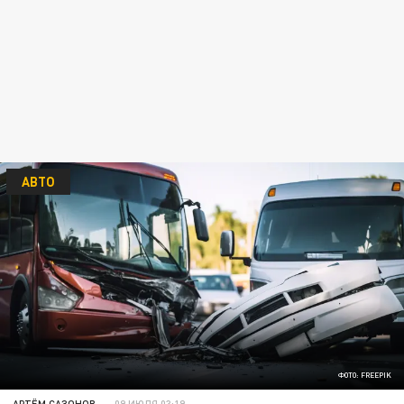
АВТО
ФОТО: FREEPIK
АРТЁМ САЗОНОВ
09 ИЮЛЯ 03:19