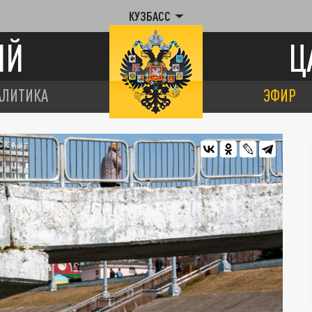
КУЗБАСС
ИЙ
Ц
АЛИТИКА
ЭФИР