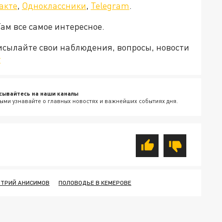
акте
,
Одноклассники
,
Telegram
.
Там все самое интересное.
рисылайте свои наблюдения, вопросы, новости
v
сывайтесь на наши каналы
ыми узнавайте о главных новостях и важнейших событиях дня.
ИТРИЙ АНИСИМОВ
ПОЛОВОДЬЕ В КЕМЕРОВЕ