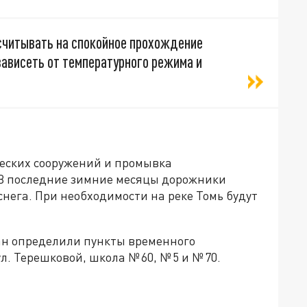
ссчитывать на спокойное прохождение
зависеть от температурного режима и
ческих сооружений и промывка
. В последние зимние месяцы дорожники
нега. При необходимости на реке Томь будут
чан определили пункты временного
. Терешковой, школа № 60, № 5 и № 70.