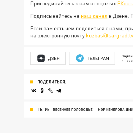
Присоединяйтесь к нам в соцсетях
ВКонт
Подписывайтесь на
наш канал
в Дзене. 
Если вам есть чем поделиться с нами, п
на электронную почту
kuzbas@tsargrad.t
Подпи
ДЗЕН
ТЕЛЕГРАМ
и перв
ПОДЕЛИТЬСЯ:
ТЕГИ:
ВЕСЕННЕЕ ПОЛОВОДЬЕ
МЭР КЕМЕРОВА ДМ