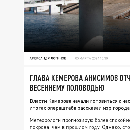
АЛЕКСАНДР ЛОГИНОВ
05 МАРТА 2024 13:30
ГЛАВА КЕМЕРОВА АНИСИМОВ ОТЧ
ВЕСЕННЕМУ ПОЛОВОДЬЮ
Власти Кемерова начали готовиться к на
итогах операштаба рассказал мэр город
Метеорологи прогнозирую более спокойно
покрова, чем в прошлом году. Однако, ст