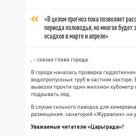
«В целом прогноз пока позволяет ра
периода половодья, но многое будет 
осадков в марте и апреле»
, - сказал глава города.
В городе началась проверка гидротехни
водопропускных труб в частном секторе
вывезли прочти один миллион кубометр с
подрывать лёд.
В случае сильного паводка для кемеров
размещения: санаторий «Журавлик» на ул
Уважаемые читатели «Царьграда»!