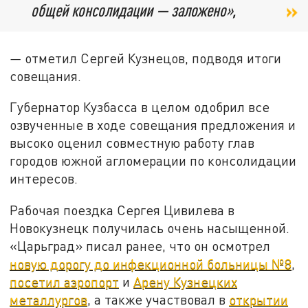
общей консолидации — заложено»,
—
отметил Сергей Кузнецов, подводя итоги
совещания.
Губернатор Кузбасса в целом одобрил все
озвученные в ходе совещания предложения и
высоко оценил совместную работу глав
городов южной агломерации по консолидации
интересов.
Рабочая поездка Сергея Цивилева в
Новокузнецк получилась очень насыщенной.
«Царьград» писал ранее, что он осмотрел
новую дорогу до инфекционной больницы №8
,
посетил аэропорт
и
Арену Кузнецких
металлургов
, а также участвовал в
открытии