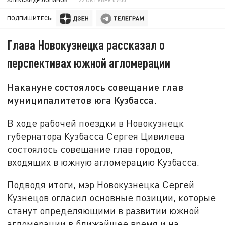
ПОДПИШИТЕСЬ:
Глава Новокузнецка рассказал о
перспективах южной агломерации
Накануне состоялось совещание глав
муниципалитетов юга Кузбасса.
В ходе рабочей поездки в Новокузнецк
губернатора Кузбасса Сергея Цивилева
состоялось совещание глав городов,
входящих в южную агломерацию Кузбасса.
Подводя итоги, мэр Новокузнецка Сергей
Кузнецов огласил основные позиции, которые
станут определяющими в развитии южной
агломерации в ближайшее время и на