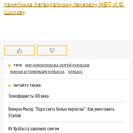
памятника легендарному генералу МВД И.Ф.
Шилову
.
ТЕГИ:
МЭР НОВОКУЗНЕЦКА СЕРГЕЙ КУЗНЕЦОВ
ЮЖНАЯ АГЛОМЕРАЦИЯ КУЗБАССА
КУЗБАСС
ЧИТАЙТЕ ТАКЖЕ:
Технофашисты XXI века
Оплеуха Маску. "Пора снять белые перчатки": Как уничтожить
Starlink
Юг Кузбасса завалило снегом