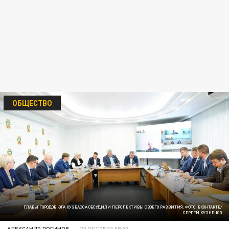
ОБЩЕСТВО
ГЛАВЫ ГОРОДОВ ЮГА КУЗБАССА ОБСУДИЛИ ПЕРСПЕКТИВЫ СВОЕГО РАЗВИТИЯ. ФОТО: ВКОНТАКТЕ/
СЕРГЕЙ КУЗНЕЦОВ
АЛЕКСАНДР ЛОГИНОВ
22 ОКТЯБРЯ 09:00