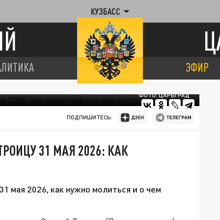
КУЗБАСС
ИЙ
Ц
АЛИТИКА
ЭФИР
ФОТО: ЦАРЬГРАД
ПОДПИШИТЕСЬ:
РОИЦУ 31 МАЯ 2026: КАК
1 мая 2026, как нужно молиться и о чем