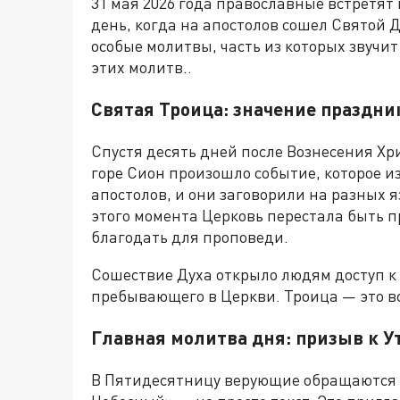
31 мая 2026 года православные встретя
день, когда на апостолов сошел Святой Д
особые молитвы, часть из которых звучит 
этих молитв..
Святая Троица: значение праздни
Спустя десять дней после Вознесения Хр
горе Сион произошло событие, которое и
апостолов, и они заговорили на разных я
этого момента Церковь перестала быть п
благодать для проповеди.
Сошествие Духа открыло людям доступ к Б
пребывающего в Церкви. Троица — это в
Главная молитва дня: призыв к 
В Пятидесятницу верующие обращаются 