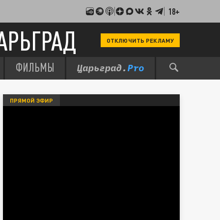
18+
АРЬГРАД
ОТКЛЮЧИТЬ РЕКЛАМУ
ФИЛЬМЫ
ПРЯМОЙ ЭФИР