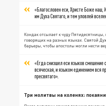
«Благословен еси, Христе Боже наш,
им Духа Святаго, и тем уловлей вселе
Кондак отсылает к чуду Пятидесятницы, 
говорящих на разных языках. Святой Ду
барьеры, чтобы апостолы могли нести ве
«Егда снизшел еси языков смешение с
всяческая, и языком единением вся п
пресвятаго».
Три молитвы на коленях: покаяни