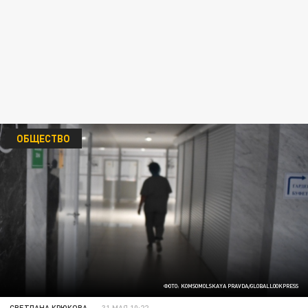
ОБЩЕСТВО
ФОТО: KOMSOMOLSKAYA PRAVDA/GLOBALLOOKPRESS
СВЕТЛАНА КРЮКОВА
31 МАЯ 10:22