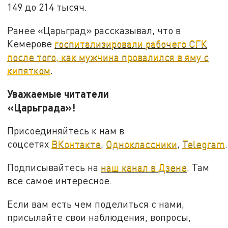
149 до 214 тысяч.
Ранее «Царьград» рассказывал, что в
Кемерове
госпитализировали рабочего СГК
после того, как мужчина провалился в яму с
кипятком
.
Уважаемые читатели
«Царьграда»!
Присоединяйтесь к нам в
соцсетях
ВКонтакте
,
Одноклассники
,
Telegram
.
Подписывайтесь на
наш канал в Дзене
. Там
все самое интересное.
Если вам есть чем поделиться с нами,
присылайте свои наблюдения, вопросы,