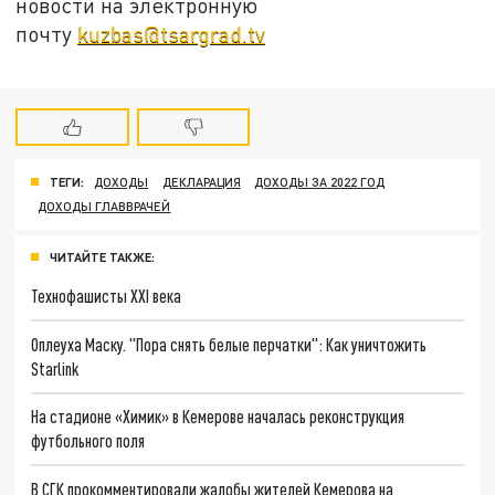
новости на электронную
почту
kuzbas@tsargrad.tv
ТЕГИ:
ДОХОДЫ
ДЕКЛАРАЦИЯ
ДОХОДЫ ЗА 2022 ГОД
ДОХОДЫ ГЛАВВРАЧЕЙ
ЧИТАЙТЕ ТАКЖЕ:
Технофашисты XXI века
Оплеуха Маску. "Пора снять белые перчатки": Как уничтожить
Starlink
На стадионе «Химик» в Кемерове началась реконструкция
футбольного поля
В СГК прокомментировали жалобы жителей Кемерова на