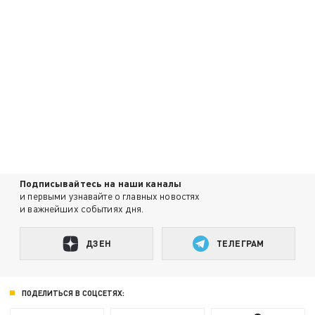
Подписывайтесь на наши каналы
и первыми узнавайте о главных новостях
и важнейших событиях дня.
ДЗЕН
ТЕЛЕГРАМ
ПОДЕЛИТЬСЯ В СОЦСЕТЯХ: