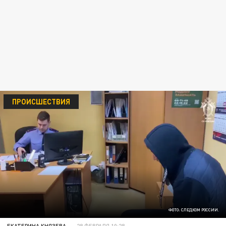
ПРОИСШЕСТВИЯ
ФОТО: СЛЕДКОМ РОССИИ.
ЕКАТЕРИНА КНЯЗЕВА
28 ФЕВРАЛЯ 10:28