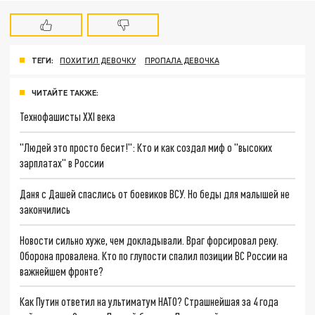
ТЕГИ:
ПОХИТИЛ ДЕВОЧКУ
ПРОПАЛА ДЕВОЧКА
ЧИТАЙТЕ ТАКЖЕ:
Технофашисты XXI века
"Людей это просто бесит!": Кто и как создал миф о "высоких
зарплатах" в России
Даня с Дашей спаслись от боевиков ВСУ. Но беды для малышей не
закончились
Новости сильно хуже, чем докладывали. Враг форсировал реку.
Оборона провалена. Кто по глупости спалил позиции ВС России на
важнейшем фронте?
Как Путин ответил на ультиматум НАТО? Страшнейшая за 4 года