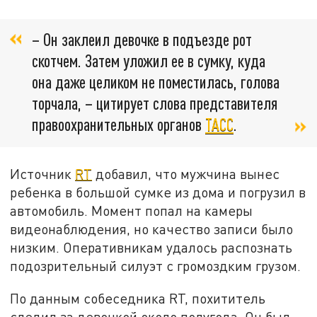
– Он заклеил девочке в подъезде рот
скотчем. Затем уложил ее в сумку, куда
она даже целиком не поместилась, голова
торчала, – цитирует слова представителя
правоохранительных органов
ТАСС
.
Источник
RT
добавил, что мужчина вынес
ребенка в большой сумке из дома и погрузил в
автомобиль. Момент попал на камеры
видеонаблюдения, но качество записи было
низким. Оперативникам удалось распознать
подозрительный силуэт с громоздким грузом.
По данным собеседника RT, похититель
следил за девочкой около полугода. Он был