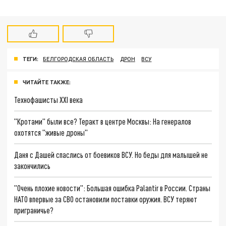
ТЕГИ:
БЕЛГОРОДСКАЯ ОБЛАСТЬ
ДРОН
ВСУ
ЧИТАЙТЕ ТАКЖЕ:
Технофашисты XXI века
"Кротами" были все? Теракт в центре Москвы: На генералов
охотятся "живые дроны"
Даня с Дашей спаслись от боевиков ВСУ. Но беды для малышей не
закончились
"Очень плохие новости": Большая ошибка Palantir в России. Страны
НАТО впервые за СВО остановили поставки оружия. ВСУ теряют
приграничье?