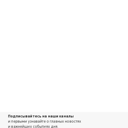
Подписывайтесь на наши каналы
и первыми узнавайте о главных новостях
и важнейших событиях дня.