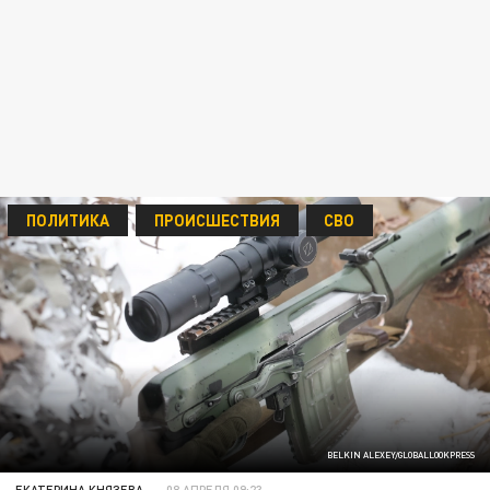
ПОЛИТИКА
ПРОИСШЕСТВИЯ
СВО
BELKIN ALEXEY/GLOBALLOOKPRESS
ЕКАТЕРИНА КНЯЗЕВА
08 АПРЕЛЯ 09:23