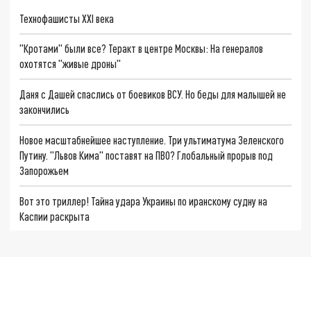
Технофашисты XXI века
"Кротами" были все? Теракт в центре Москвы: На генералов
охотятся "живые дроны"
Даня с Дашей спаслись от боевиков ВСУ. Но беды для малышей не
закончились
Новое масштабнейшее наступление. Три ультиматума Зеленского
Путину. "Львов Кима" поставят на ПВО? Глобальный прорыв под
Запорожьем
Вот это триллер! Тайна удара Украины по иранскому судну на
Каспии раскрыта