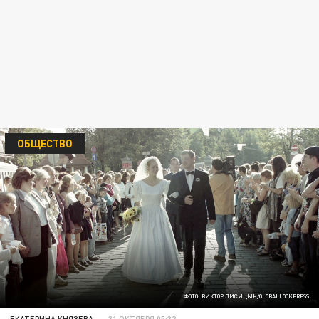
ОБЩЕСТВО
ФОТО: ВИКТОР ЛИСИЦЫН/GLOBALLOOKPRESS
ЕКАТЕРИНА КНЯЗЕВА
31 ОКТЯБРЯ 05:32