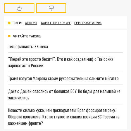
ТЕГИ:
СПБГУП
САНКТ-ПЕТЕРБУРГ
ГЕНПРОКУРАТУРА
ЧИТАЙТЕ ТАКЖЕ:
Технофашисты XXI века
"Людей это просто бесит!": Кто и как создал миф о "высоких
зарплатах" в России
Трамп напугал Макрона своим рукопожатием на саммите в Египте
Даня с Дашей спаслись от боевиков ВСУ. Но беды для малышей не
закончились
Новости сильно хуже, чем докладывали. Враг форсировал реку.
Оборона провалена. Кто по глупости спалил позиции ВС России на
важнейшем фронте?