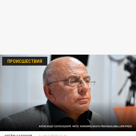
ПРОИСШЕСТВИЯ
АЛЕКСАНДР ЗАПЕСОЦКИЙ. ФОТО: KOMSOMOLSKAYA PRAVDA/GLOBALLOOKPRESS
АРТЁМ САЗОНОВ
14 ОКТЯБРЯ 04:04