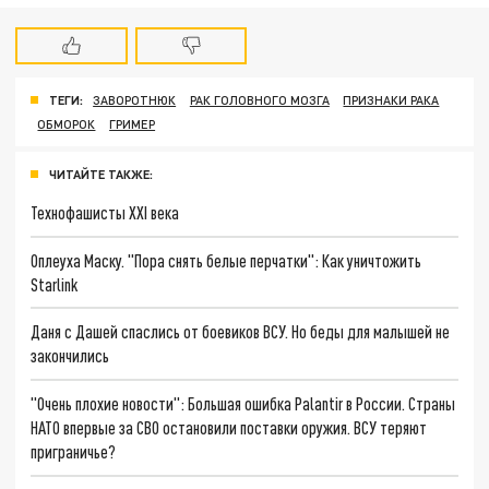
ТЕГИ:
ЗАВОРОТНЮК
РАК ГОЛОВНОГО МОЗГА
ПРИЗНАКИ РАКА
ОБМОРОК
ГРИМЕР
ЧИТАЙТЕ ТАКЖЕ:
Технофашисты XXI века
Оплеуха Маску. "Пора снять белые перчатки": Как уничтожить
Starlink
Даня с Дашей спаслись от боевиков ВСУ. Но беды для малышей не
закончились
"Очень плохие новости": Большая ошибка Palantir в России. Страны
НАТО впервые за СВО остановили поставки оружия. ВСУ теряют
приграничье?