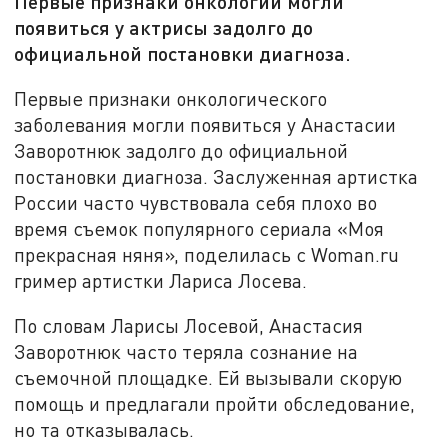
Первые признаки онкологии могли
появиться у актрисы задолго до
официальной постановки диагноза.
Первые признаки онкологического
заболевания могли появиться у Анастасии
Заворотнюк задолго до официальной
постановки диагноза. Заслуженная артистка
России часто чувствовала себя плохо во
время съемок популярного сериала «Моя
прекрасная няня», поделилась с Woman.ru
гример артистки Лариса Лосева.
По словам Ларисы Лосевой, Анастасия
Заворотнюк часто теряла сознание на
съемочной площадке. Ей вызывали скорую
помощь и предлагали пройти обследование,
но та отказывалась.