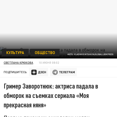
КУЛЬТУРА
ОБЩЕСТВО
ФОТО: VLADIMIR MYSHKIN/GLOBALLOOKPRESS
СВЕТЛАНА КРЮКОВА
10 ИЮНЯ 08:02
ПОДПИШИТЕСЬ:
Гример Заворотнюк: актриса падала в
обморок на съемках сериала «Моя
прекрасная няня»