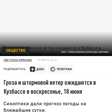
ОБЩЕСТВО
ФОТО: THOMAS WARNACK/DPA/GLOBALLOOKPRESS
СВЕТЛАНА КРЮКОВА
17 ИЮНЯ 12:42
ПОДПИШИТЕСЬ:
Гроза и штормовой ветер ожидаются в
Кузбассе в воскресенье, 18 июня
Синоптики дали прогноз погоды на
ближайшие сутки.