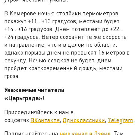
В Кемерове ночью столбики термометров
покажут +11…+13 градусов, местами будет
+14…+16 градусов. Днем потеплеет до +22…
+24 градусов. Ветер сохранит те же скорость
и направление, что и в целом по области,
однако порывы днем не превысят 16 метров в
секунду. Ночью осадков не будет, днем
пройдет кратковременный дождь, местами
гроза.
Уважаемые читатели
«Царьграда»!
Присоединяйтесь к нам в
соцсетях
ВКонтакте
,
Одноклассники
,
Telegram
.
Подписывайтесь на
наш канал в Дзене
. Там