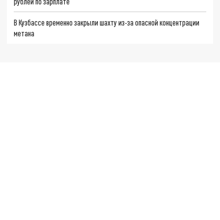
рублей по зарплате
В Кузбассе временно закрыли шахту из-за опасной концентрации
метана