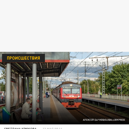
ПРОИСШЕСТВИЯ
АЛЕКСЕЙ БЫЧКОВ/GLOBALLOOKPRESS
СВЕТЛАНА КРЮКОВА
13 МАЯ 08:16