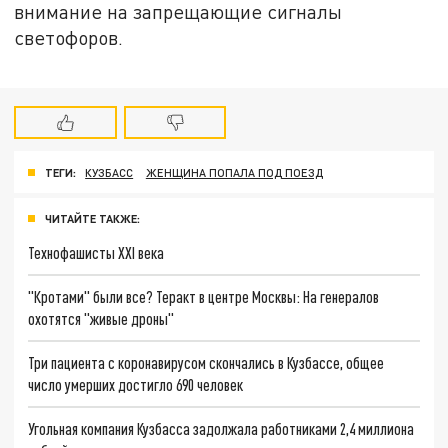
внимание на запрещающие сигналы
светофоров.
ТЕГИ:
КУЗБАСС
ЖЕНЩИНА ПОПАЛА ПОД ПОЕЗД
ЧИТАЙТЕ ТАКЖЕ:
Технофашисты XXI века
"Кротами" были все? Теракт в центре Москвы: На генералов
охотятся "живые дроны"
Три пациента с коронавирусом скончались в Кузбассе, общее
число умерших достигло 690 человек
Угольная компания Кузбасса задолжала работниками 2,4 миллиона