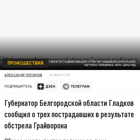
ПРОИСШЕСТВИЯ
ГУБЕРНАТОР БЕЛГОРОДСКОЙ ОБЛАСТИ ГЛАДКОВ СООБЩИЛ О ТРЕХ ПОСТРАДАВШИХ В РЕЗУЛЬТАТЕ
ОБСТРЕЛА ГРАЙВОРОНА. ФОТО: ЦАРЬГРАД
АЛЕКСАНДР ЛОГИНОВ
23 МАЯ 01:30
ПОДПИШИТЕСЬ:
Губернатор Белгородской области Гладков
сообщил о трех пострадавших в результате
обстрела Грайворона