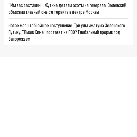
"Мы вас заставим": Жуткие детали охоты на генерала. Зеленский
объяснил главный смысл теракта в центре Москвы
Новое масштабнейшее наступление. Три ультиматума Зеленского
Путину. "Львов Кима" поставят на ПВО? Глобальный прорыв под
Запорожьем