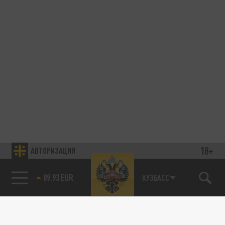
18+
АВТОРИЗАЦИЯ
89.93 EUR
КУЗБАСС