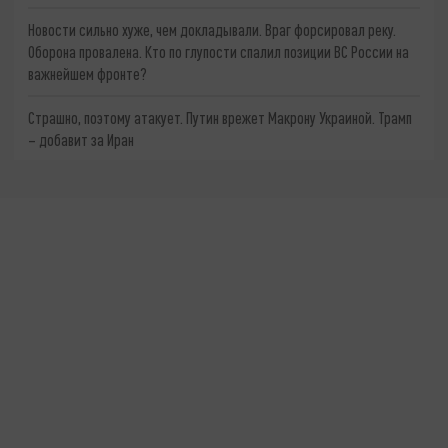
Новости сильно хуже, чем докладывали. Враг форсировал реку.
Оборона провалена. Кто по глупости спалил позиции ВС России на
важнейшем фронте?
Страшно, поэтому атакует. Путин врежет Макрону Украиной. Трамп
– добавит за Иран