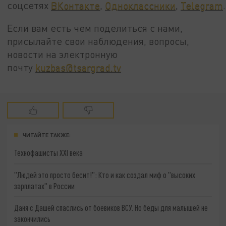
соцсетях
ВКонтакте
,
Одноклассники
,
Telegram
.
Если вам есть чем поделиться с нами,
присылайте свои наблюдения, вопросы,
новости на электронную
почту
kuzbas@tsargrad.tv
ЧИТАЙТЕ ТАКЖЕ:
Технофашисты XXI века
"Людей это просто бесит!": Кто и как создал миф о "высоких
зарплатах" в России
Даня с Дашей спаслись от боевиков ВСУ. Но беды для малышей не
закончились