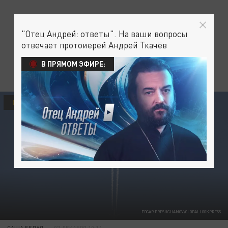
"Отец Андрей: ответы". На ваши вопросы
отвечает протоиерей Андрей Ткачёв
В ПРЯМОМ ЭФИРЕ:
ОБЩЕСТВО
EDGAR BRESHCHANOV/GLOBALLOOKPRESS
САША БЕЛАЯ
07 ДЕКАБРЯ 10:14