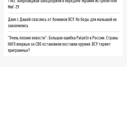
TWZ: Азербайджан заподозрили в передаче Украине истребителя
МиГ-29
Даня с Дашей спаслись от боевиков ВСУ. Но беды для малышей не
закончились
"Очень плохие новости": Большая ошибка Palantir в России. Страны
НАТО впервые за СВО остановили поставки оружия. ВСУ теряют
приграничье?