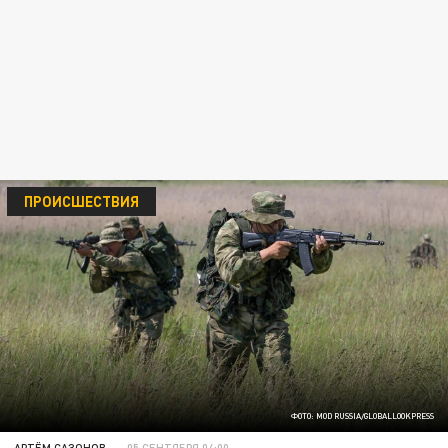
ПРОИСШЕСТВИЯ
ФОТО: MOD RUSSIA/GLOBALLOOKPRESS
АРТЁМ САЗОНОВ
05 СЕНТЯБРЯ 04:00