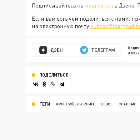
Подписывайтесь на
наш канал
в Дзене. 
Если вам есть чем поделиться с нами, п
на электронную почту
kuzbas@tsargrad.t
Подпи
ДЗЕН
ТЕЛЕГРАМ
и перв
ПОДЕЛИТЬСЯ:
ТЕГИ:
ДМИТРИЙ ГУБЕРНИЕВ
ЗЕНИТ
СПАРТАК