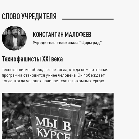
СЛОВО УЧРЕДИТЕЛЯ
КОНСТАНТИН МАЛОФЕЕВ
Учредитель телеканала "Царьград"
Технофашисты XXI века
Технофашизм побеждает не тогда, когда компьютерная
программа становится умнее человека. Он побеждает
тогда, когда человек начинает считать компьютерную
программу нравственно выше себя.