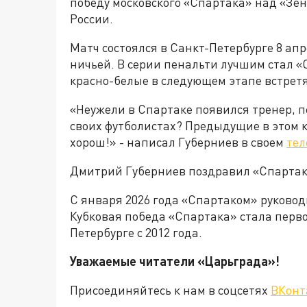
победу московского «Спартака» над «Зен
России.
Матч состоялся в Санкт-Петербурге 8 ап
ничьей. В серии пенальти лучшим стал «
красно-белые в следующем этапе встретя
«Неужели в Спартаке появился тренер, п
своих футболистах? Предыдущие в этом к
хорош!» - написал Губерниев в своем
тел
Дмитрий Губерниев поздравил «Спартак»
С января 2026 года «Спартаком» руковод
Кубковая победа «Спартака» стала перв
Петербурге с 2012 года.
Уважаемые читатели «Царьграда»!
Присоединяйтесь к нам в соцсетях
ВКонт