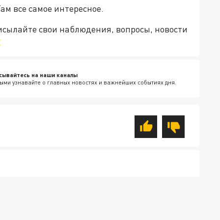
Там все самое интересное.
рисылайте свои наблюдения, вопросы, новости
v
сывайтесь на наши каналы
ыми узнавайте о главных новостях и важнейших событиях дня.