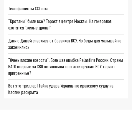
Технофашисты XXI века
"Кротами" были все? Теракт в центре Москвы: На генералов
охотятся "живые дроны"
Даня с Дашей спаслись от боевиков ВСУ. Но беды для малышей не
закончились
"Очень плохие новости": Большая ошибка Palantir в России. Страны
НАТО впервые за СВО остановили поставки оружия. ВСУ теряют
приграничье?
Вот это триллер! Тайна удара Украины по иранскому судну на
Каспии раскрыта