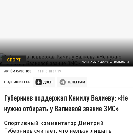
СПОРТ
КАМИЛА ВАЛИЕВА. ФОТО: РИА НОВОСТИ
АРТЁМ САЗОНОВ
11 ИЮНЯ 04:19
ПОДПИШИТЕСЬ:
Губерниев поддержал Камилу Валиеву: «Не
нужно отбирать у Валиевой звание ЗМС»
Спортивный комментатор Дмитрий
Губерниев считает, что нельзя лишать