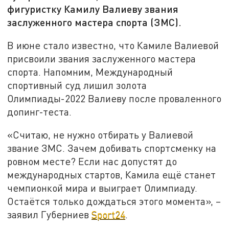
фигуристку Камилу Валиеву звания
заслуженного мастера спорта (ЗМС).
В июне стало известно, что Камиле Валиевой
присвоили звания заслуженного мастера
спорта. Напомним, Международный
спортивный суд лишил золота
Олимпиады-2022 Валиеву после проваленного
допинг-теста.
«Считаю, не нужно отбирать у Валиевой
звание ЗМС. Зачем добивать спортсменку на
ровном месте? Если нас допустят до
международных стартов, Камила ещё станет
чемпионкой мира и выиграет Олимпиаду.
Остаётся только дождаться этого момента», –
заявил Губерниев
Sport24
.