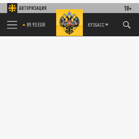
18+
АВТОРИЗАЦИЯ
89.93 EUR
КУЗБАСС