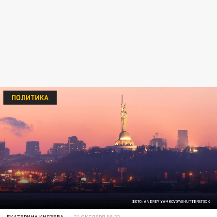
ПОЛИТИКА
ФОТО: ANDREY YAMKOVOY/SHUTTERSTOCK
ЕКАТЕРИНА КНЯЗЕВА
21 ОКТЯБРЯ 09:22