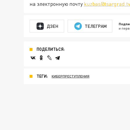
на электронную почту
kuzbas@tsargrad.t
Подпи
ДЗЕН
ТЕЛЕГРАМ
и перв
ПОДЕЛИТЬСЯ:
ТЕГИ:
КИБЕРПРЕСТУПЛЕНИЯ