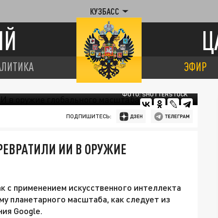
КУЗБАСС
ИЙ
Ц
АЛИТИКА
ЭФИР
ФОТО: SHUTTERSTOCK
ПОДПИШИТЕСЬ:
ПРЕВРАТИЛИ ИИ В ОРУЖИЕ
ак с применением искусственного интеллекта
му планетарного масштаба, как следует из
ия Google.