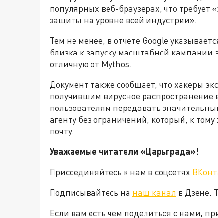
популярных веб-браузерах, что требует
защиты на уровне всей индустрии».
Тем не менее, в отчете Google указывает
близка к запуску масштабной кампании 
отличную от Mythos.
Документ также сообщает, что хакеры э
получившим вирусное распространение в
пользователям передавать значительны
агенту без ограничений, который, к тому
почту.
Уважаемые читатели «Царьграда»!
Присоединяйтесь к нам в соцсетях
ВКонт
Подписывайтесь на
наш канал
в Дзене. 
Если вам есть чем поделиться с нами, п