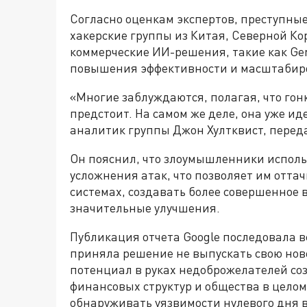
Согласно оценкам экспертов, преступны
хакерские группы из Китая, Северной Ко
коммерческие ИИ-решения, такие как Gem
повышения эффективности и масштабиро
«Многие заблуждаются, полагая, что гон
предстоит. На самом же деле, она уже и
аналитик группы Джон Хултквист, переда
Он пояснил, что злоумышленники исполь
усложнения атак, что позволяет им оттач
системах, создавать более совершенное 
значительные улучшения.
Публикация отчета Google последовала вс
приняла решение не выпускать свою нове
потенциал в руках недоброжелателей соз
финансовых структур и общества в целом.
обнаруживать уязвимости нулевого дня 