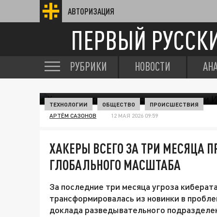
АВТОРИЗАЦИЯ
ПЕРВЫЙ РУССК
РУБРИКИ
НОВОСТИ
АН
ТЕХНОЛОГИИ
ОБЩЕСТВО
ПРОИСШЕСТВИЯ
АРТЁМ САЗОНОВ
12 МАЯ 2026 09:59
ХАКЕРЫ ВСЕГО ЗА ТРИ МЕСЯЦА 
ГЛОБАЛЬНОГО МАСШТАБА
За последние три месяца угроза киберат
трансформировалась из новинки в пробле
доклада разведывательного подразделен