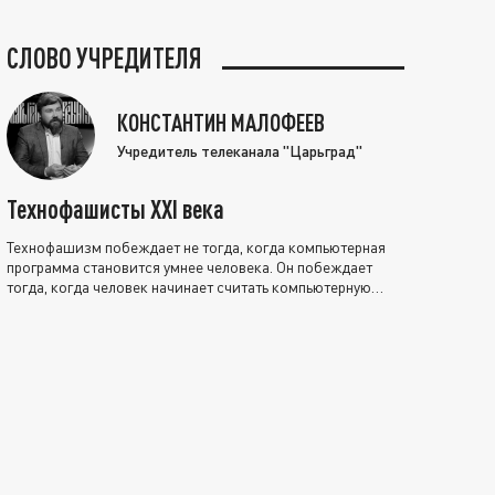
СЛОВО УЧРЕДИТЕЛЯ
КОНСТАНТИН МАЛОФЕЕВ
Учредитель телеканала "Царьград"
Технофашисты XXI века
Технофашизм побеждает не тогда, когда компьютерная
программа становится умнее человека. Он побеждает
тогда, когда человек начинает считать компьютерную
программу нравственно выше себя.