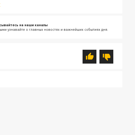
v
сывайтесь на наши каналы
ыми узнавайте о главных новостях и важнейших событиях дня.