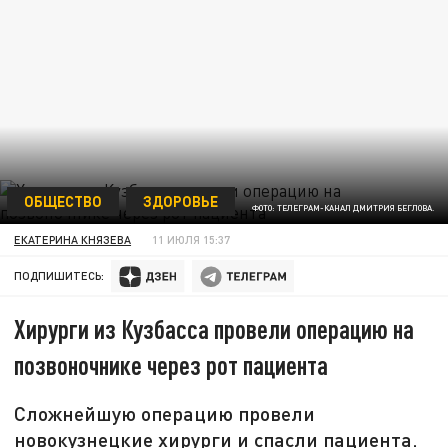
ОБЩЕСТВО
ЗДОРОВЬЕ
ФОТО: ТЕЛЕГРАМ-КАНАЛ ДМИТРИЯ БЕГЛОВА.
ЕКАТЕРИНА КНЯЗЕВА
11 ИЮЛЯ 15:37
ПОДПИШИТЕСЬ:
Хирурги из Кузбасса провели операцию на
позвоночнике через рот пациента
Сложнейшую операцию провели
новокузнецкие хирурги и спасли пациента.