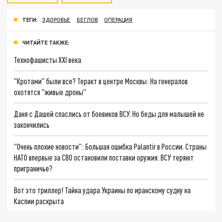
ТЕГИ:
ЗДОРОВЬЕ
БЕГЛОВ
ОПЕРАЦИЯ
ЧИТАЙТЕ ТАКЖЕ:
Технофашисты XXI века
"Кротами" были все? Теракт в центре Москвы: На генералов
охотятся "живые дроны"
Даня с Дашей спаслись от боевиков ВСУ. Но беды для малышей не
закончились
"Очень плохие новости": Большая ошибка Palantir в России. Страны
НАТО впервые за СВО остановили поставки оружия. ВСУ теряют
приграничье?
Вот это триллер! Тайна удара Украины по иранскому судну на
Каспии раскрыта