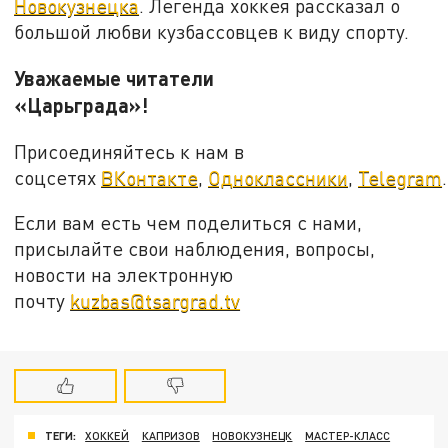
Новокузнецка
. Легенда хоккея рассказал о
большой любви кузбассовцев к виду спорту.
Уважаемые читатели
«Царьграда»!
Присоединяйтесь к нам в
соцсетях
ВКонтакте
,
Одноклассники
,
Telegram
.
Если вам есть чем поделиться с нами,
присылайте свои наблюдения, вопросы,
новости на электронную
почту
kuzbas@tsargrad.tv
ТЕГИ:
ХОККЕЙ
КАПРИЗОВ
НОВОКУЗНЕЦК
МАСТЕР-КЛАСС