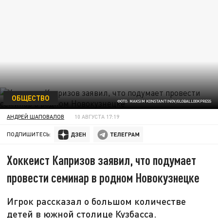
ОБЩЕСТВО
ФОТО: MAKSIM KONSTANTINOV/GLOBALLOOKPRESS
АНДРЕЙ ШАПОВАЛОВ
10 АВГУСТА 17:19
ПОДПИШИТЕСЬ:
Хоккеист Капризов заявил, что подумает
провести семинар в родном Новокузнецке
Игрок рассказал о большом количестве
детей в южной столице Кузбасса.