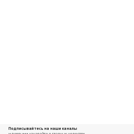
Подписывайтесь на наши каналы
и первыми узнавайте о главных новостях