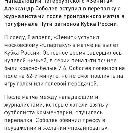
Нападающий петербургского «Зенита»
Александр Соболев вступил в перепалку с
журналистами после проигранного матча в
полуфинале Пути регионов Кубка России.
В среду, 8 апреля, «Зенит» уступил
московскому «Спартаку» в матче на вылет
Кубка России. Основное время завершилось
нулевой ничьей, в серии пенальти точнее
были красно-белые 7:6. Соболев появился на
поле на 62-й минуте, но не смог повлиять на
игру голом или голевой передачей.
После матча между нападающим и
журналистами, которые хотели взять у
футболиста комментарии, случилась
перепалка. Соболев обвинил прессу в
неуважении и желании «похайповать».