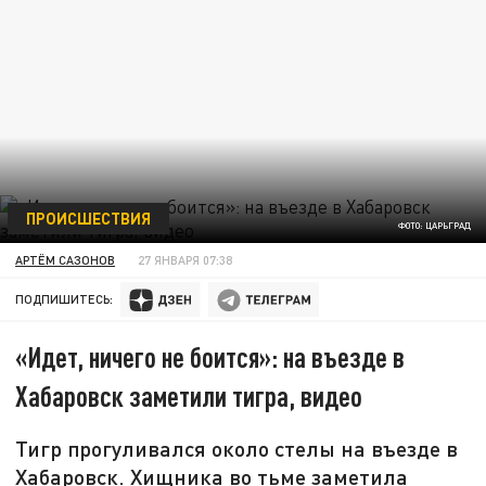
ПРОИСШЕСТВИЯ
ФОТО: ЦАРЬГРАД
АРТЁМ САЗОНОВ
27 ЯНВАРЯ 07:38
ПОДПИШИТЕСЬ:
«Идет, ничего не боится»: на въезде в
Хабаровск заметили тигра, видео
Тигр прогуливался около стелы на въезде в
Хабаровск. Хищника во тьме заметила