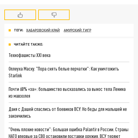
ТЕГИ:
ХАБАРОВСКИЙ КРАЙ
АМУРСКИЙ ТИГР
ЧИТАЙТЕ ТАКЖЕ:
Технофашисты XXI века
Оплеуха Маску. "Пора снять белые перчатки": Как уничтожить
Starlink
Почти 60% «за»: большинство высказались за вынос тела Ленина
из мавзолея
Даня с Дашей спаслись от боевиков ВСУ. Но беды для малышей не
закончились
"Очень плохие новости": Большая ошибка Palantir в России. Страны
НАТО впервые за СВО остановили поставки оружия. ВСУ теряют