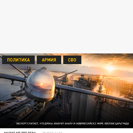
ПОЛИТИКА
АРМИЯ
СВО
ЭКСПЕРТ СЧИТАЕТ, ЧТО ДРОНЫ АТАКУЮТ АНАПУ И НОВОРОССИЙСК С МОРЯ. КОЛЛАЖ ЦАРЬГРАДА
МАРИЯ МЕДВЕДЕВА
20 МАЯ 14:06