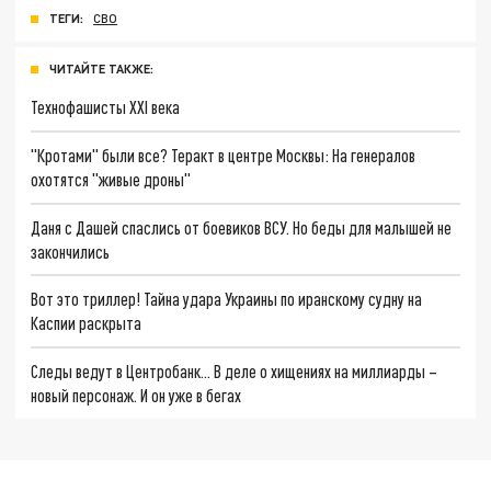
ТЕГИ:
СВО
ЧИТАЙТЕ ТАКЖЕ:
Технофашисты XXI века
"Кротами" были все? Теракт в центре Москвы: На генералов
охотятся "живые дроны"
Даня с Дашей спаслись от боевиков ВСУ. Но беды для малышей не
закончились
Вот это триллер! Тайна удара Украины по иранскому судну на
Каспии раскрыта
Следы ведут в Центробанк… В деле о хищениях на миллиарды –
новый персонаж. И он уже в бегах