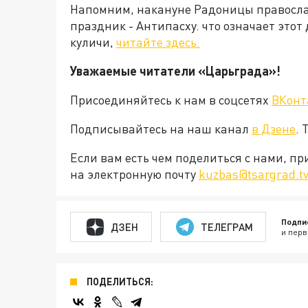
Напомним, накануне Радоницы правосла
праздник - Антипасху. что означает этот
куличи,
читайте здесь.
Уважаемые читатели «Царьграда»!
Присоединяйтесь к нам в соцсетях
ВКонт
Подписывайтесь на наш канал
в Дзене
. 
Если вам есть чем поделиться с нами, п
на электронную почту
kuzbas@tsargrad.t
Подпи
ДЗЕН
ТЕЛЕГРАМ
и перв
ПОДЕЛИТЬСЯ: