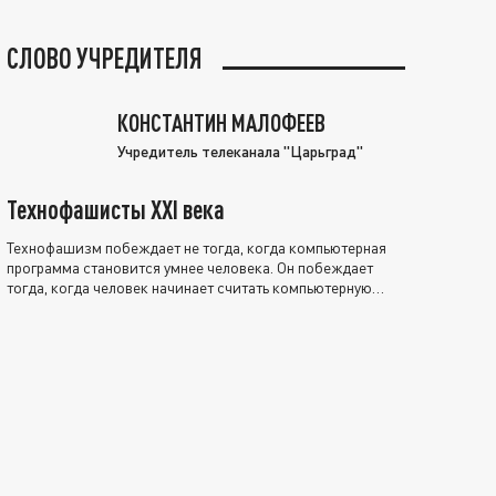
СЛОВО УЧРЕДИТЕЛЯ
КОНСТАНТИН МАЛОФЕЕВ
Учредитель телеканала "Царьград"
Технофашисты XXI века
Технофашизм побеждает не тогда, когда компьютерная
программа становится умнее человека. Он побеждает
тогда, когда человек начинает считать компьютерную
программу нравственно выше себя.