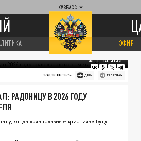
КУЗБАСС
ИЙ
Ц
АЛИТИКА
ЭФИР
ФОТО: ЦАРЬГРАД
ПОДПИШИТЕСЬ:
Л: РАДОНИЦУ В 2026 ГОДУ
ЕЛЯ
дату, когда православные христиане будут