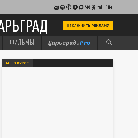
18+
АРЬГРАД
ОТКЛЮЧИТЬ РЕКЛАМУ
ФИЛЬМЫ
МЫ В КУРСЕ