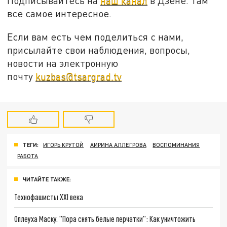
Подписывайтесь на
наш канал
в Дзене. Там
все самое интересное.
Если вам есть чем поделиться с нами,
присылайте свои наблюдения, вопросы,
новости на электронную
почту
kuzbas@tsargrad.tv
ТЕГИ:
ИГОРЬ КРУТОЙ
АИРИНА АЛЛЕГРОВА
ВОСПОМИНАНИЯ
РАБОТА
ЧИТАЙТЕ ТАКЖЕ:
Технофашисты XXI века
Оплеуха Маску. "Пора снять белые перчатки": Как уничтожить