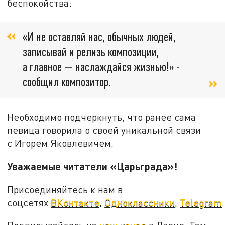
беспокойства:
«И не оставляй нас, обычных людей,
записывай и релизь композиции,
а главное — наслаждайся жизнью!» -
сообщил композитор.
Необходимо подчеркнуть, что ранее сама
певица говорила о своей уникальной связи
с Игорем Яковлевичем.
Уважаемые читатели «Царьграда»!
Присоединяйтесь к нам в
соцсетях
ВКонтакте
,
Одноклассники
,
Telegram
.