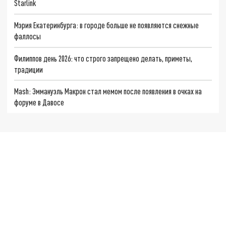
Starlink
Мэрия Екатеринбурга: в городе больше не появляются снежные
фаллосы
Филиппов день 2026: что строго запрещено делать, приметы,
традиции
Mash: Эммануэль Макрон стал мемом после появления в очках на
форуме в Давосе