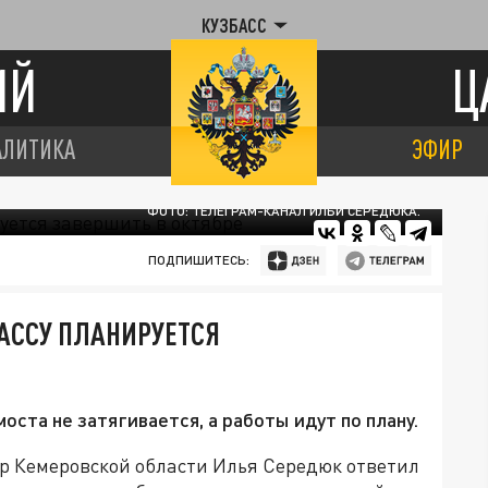
КУЗБАСС
ИЙ
Ц
АЛИТИКА
ЭФИР
ФОТО: ТЕЛЕГРАМ-КАНАЛ ИЛЬИ СЕРЕДЮКА.
ПОДПИШИТЕСЬ:
БАССУ ПЛАНИРУЕТСЯ
оста не затягивается, а работы идут по плану.
ор Кемеровской области Илья Середюк ответил