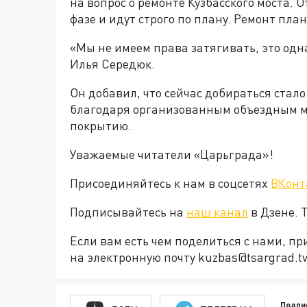
на вопрос о ремонте Кузбасского моста. 
фазе и идут строго по плану. Ремонт пла
«Мы не имеем права затягивать, это одн
Илья Середюк.
Он добавил, что сейчас добираться стало 
благодаря организованным объездным 
покрытию.
Уважаемые читатели «Царьграда»!
Присоединяйтесь к нам в соцсетях
ВКонт
Подписывайтесь на
наш канал
в Дзене. 
Если вам есть чем поделиться с нами, п
на электронную почту kuzbas@tsargrad.t
Подпи