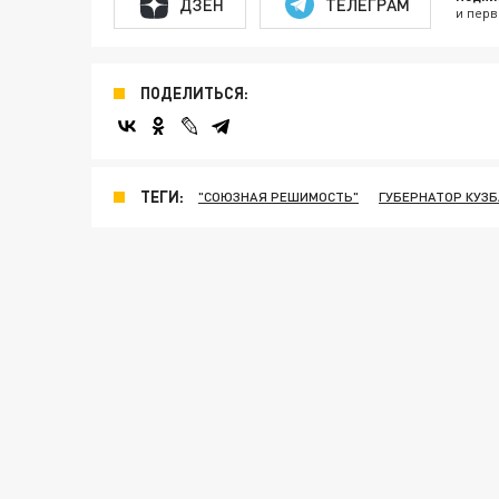
ДЗЕН
ТЕЛЕГРАМ
и перв
ПОДЕЛИТЬСЯ:
ТЕГИ:
"СОЮЗНАЯ РЕШИМОСТЬ"
ГУБЕРНАТОР КУЗ