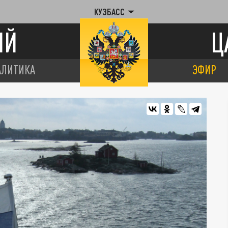
КУЗБАСС
ИЙ
Ц
АЛИТИКА
ЭФИР