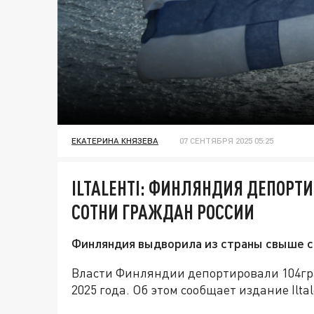
ЕКАТЕРИНА КНЯЗЕВА
07 СЕНТЯБРЯ 2025 05:25
ILTALEHTI: ФИНЛЯНДИЯ ДЕПОРТ
СОТНИ ГРАЖДАН РОССИИ
Финляндия выдворила из страны свыше с
Власти Финляндии депортировали 104гр
2025 года. Об этом сообщает издание Iltal