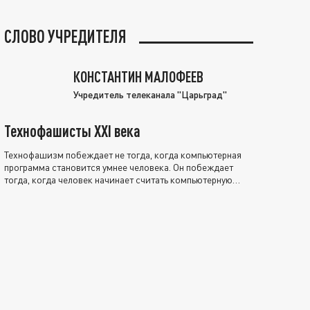
СЛОВО УЧРЕДИТЕЛЯ
КОНСТАНТИН МАЛОФЕЕВ
Учредитель телеканала "Царьград"
Технофашисты XXI века
Технофашизм побеждает не тогда, когда компьютерная
программа становится умнее человека. Он побеждает
тогда, когда человек начинает считать компьютерную
программу нравственно выше себя.