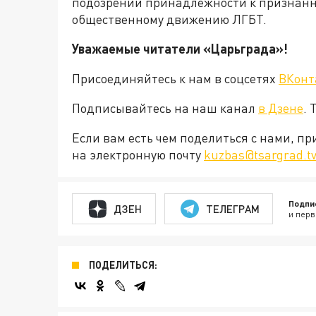
подозрений принадлежности к признанн
общественному движению ЛГБТ.
Уважаемые читатели «Царьграда»!
Присоединяйтесь к нам в соцсетях
ВКонт
Подписывайтесь на наш канал
в Дзене
. 
Если вам есть чем поделиться с нами, п
на электронную почту
kuzbas@tsargrad.t
Подпи
ДЗЕН
ТЕЛЕГРАМ
и перв
ПОДЕЛИТЬСЯ: