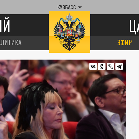
КУЗБАСС
ИЙ
Ц
АЛИТИКА
ЭФИР