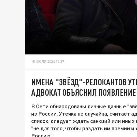
10 ИЮЛЯ 2024 13:29
ИМЕНА "ЗВЁЗД"-РЕЛОКАНТОВ УТЕ
АДВОКАТ ОБЪЯСНИЛ ПОЯВЛЕНИЕ
В Сети обнародованы личные данные "звё
из России. Утечка не случайна, считает а
список, следует ждать санкций или иных
"не для того, чтобы раздать им премии и
Россию".