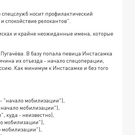
др спецслужб носит профилактический
и спокойствие релокантов".
писках и крайне неожиданные имена, которые
 Пугачёва. В базу попала певица Инстасамка
ичина их отъезда - начало спецоперации,
ссию. Как минимум к Инстасамке и без того
- "начало мобилизации"),
"начало мобилизации"),
, куда - неизвестно),
ло мобилизации"),
о мобилизации"),