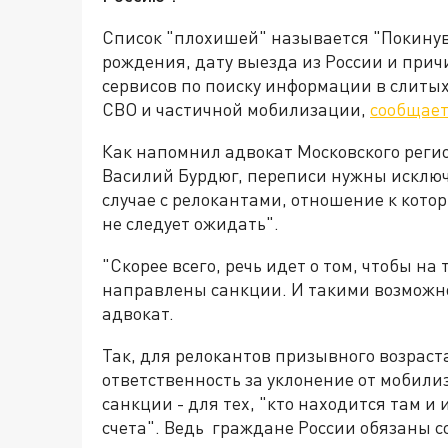
Список "плохишей" называется "Покинув
рождения, дату выезда из России и прич
сервисов по поиску информации в слитых
СВО и частичной мобилизации,
сообщае
Как напомнил адвокат Московского реги
Василий Бурдюг, переписи нужны исклю
случае с релокантами, отношение к кото
не следует ожидать".
"Скорее всего, речь идет о том, чтобы н
направлены санкции. И такими возможно
адвокат.
Так, для релокантов призывного возраст
ответственность за уклонение от моби
санкции - для тех, "кто находится там и
счета". Ведь граждане России обязаны с