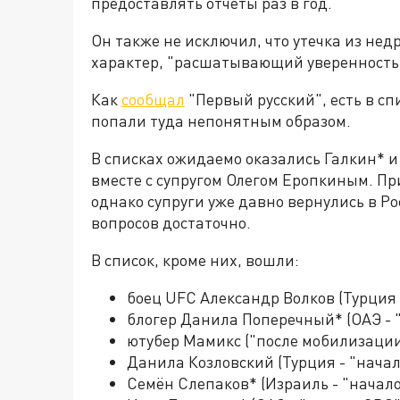
предоставлять отчеты раз в год.
Он также не исключил, что утечка из не
характер, "расшатывающий уверенность 
Как
сообщал
"Первый русский", есть в с
попали туда непонятным образом.
В списках ожидаемо оказались Галкин* и
вместе с супругом Олегом Еропкиным. Пр
однако супруги уже давно вернулись в Ро
вопросов достаточно.
В список, кроме них, вошли:
боец UFC Александр Волков (Турция 
блогер Данила Поперечный* (ОАЭ - 
ютубер Мамикс ("после мобилизации"
Данила Козловский (Турция - "нача
Семён Слепаков* (Израиль - "начал