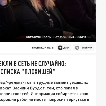
KOMSOMOLSKAYA PRAVDA/GLOBALLOOKPRESS
ПОДПИШИТЕСЬ:
КЛИ В СЕТЬ НЕ СЛУЧАЙНО:
 СПИСКА "ПЛОХИШЕЙ"
зд"-релокантов, в трудный момент уехавших
двокат Василий Бурдюг: тем, кто попал в
 неприятностей. Информация собирается явно
 хорошие рабочие места, попросив вернуться в