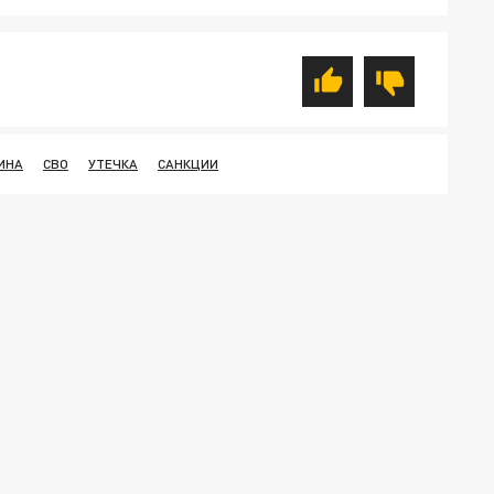
ИНА
СВО
УТЕЧКА
САНКЦИИ