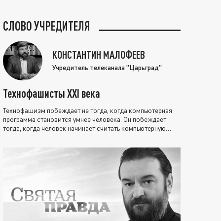
СЛОВО УЧРЕДИТЕЛЯ
КОНСТАНТИН МАЛОФЕЕВ
Учредитель телеканала "Царьград"
Технофашисты XXI века
Технофашизм побеждает не тогда, когда компьютерная
программа становится умнее человека. Он побеждает
тогда, когда человек начинает считать компьютерную
программу нравственно выше себя.