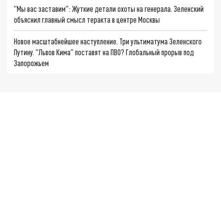
"Мы вас заставим": Жуткие детали охоты на генерала. Зеленский
объяснил главный смысл теракта в центре Москвы
Новое масштабнейшее наступление. Три ультиматума Зеленского
Путину. "Львов Кима" поставят на ПВО? Глобальный прорыв под
Запорожьем