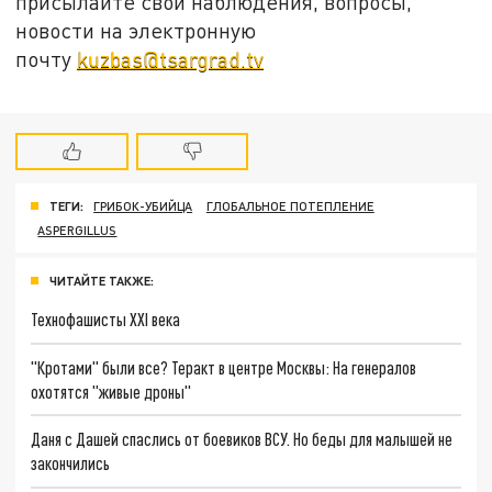
присылайте свои наблюдения, вопросы,
новости на электронную
почту
kuzbas@tsargrad.tv
ТЕГИ:
ГРИБОК-УБИЙЦА
ГЛОБАЛЬНОЕ ПОТЕПЛЕНИЕ
ASPERGILLUS
ЧИТАЙТЕ ТАКЖЕ:
Технофашисты XXI века
"Кротами" были все? Теракт в центре Москвы: На генералов
охотятся "живые дроны"
Даня с Дашей спаслись от боевиков ВСУ. Но беды для малышей не
закончились