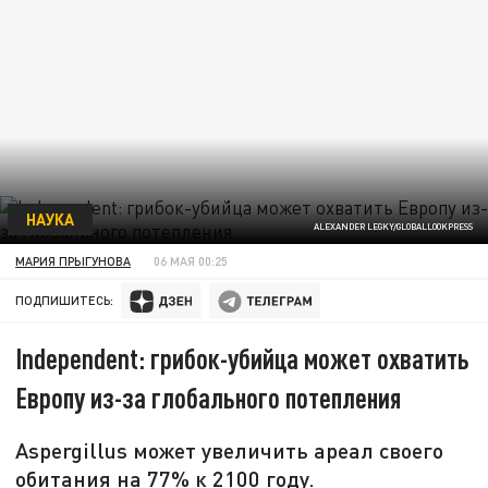
НАУКА
ALEXANDER LEGKY/GLOBALLOOKPRESS
МАРИЯ ПРЫГУНОВА
06 МАЯ 00:25
ПОДПИШИТЕСЬ:
Independent: грибок-убийца может охватить
Европу из-за глобального потепления
Aspergillus может увеличить ареал своего
обитания на 77% к 2100 году.