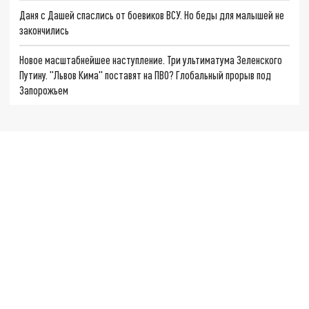
Даня с Дашей спаслись от боевиков ВСУ. Но беды для малышей не
закончились
Новое масштабнейшее наступление. Три ультиматума Зеленского
Путину. "Львов Кима" поставят на ПВО? Глобальный прорыв под
Запорожьем