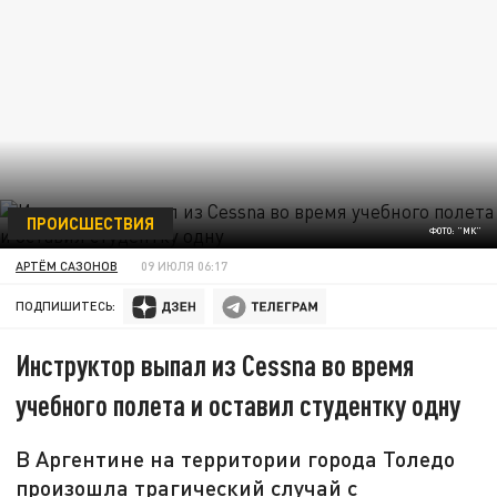
ПРОИСШЕСТВИЯ
ФОТО: "МК"
АРТЁМ САЗОНОВ
09 ИЮЛЯ 06:17
ПОДПИШИТЕСЬ:
Инструктор выпал из Cessna во время
учебного полета и оставил студентку одну
В Аргентине на территории города Толедо
произошла трагический случай с