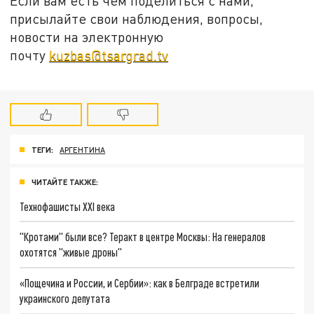
Если вам есть чем поделиться с нами,
присылайте свои наблюдения, вопросы,
новости на электронную
почту
kuzbas@tsargrad.tv
ТЕГИ:
АРГЕНТИНА
ЧИТАЙТЕ ТАКЖЕ:
Технофашисты XXI века
"Кротами" были все? Теракт в центре Москвы: На генералов
охотятся "живые дроны"
«Пощечина и России, и Сербии»: как в Белграде встретили
украинского депутата