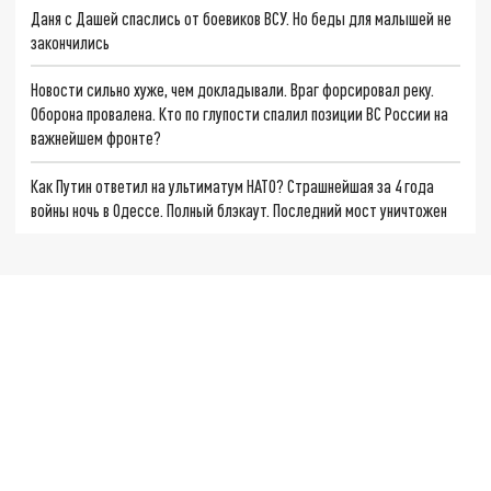
Даня с Дашей спаслись от боевиков ВСУ. Но беды для малышей не
закончились
Новости сильно хуже, чем докладывали. Враг форсировал реку.
Оборона провалена. Кто по глупости спалил позиции ВС России на
важнейшем фронте?
Как Путин ответил на ультиматум НАТО? Страшнейшая за 4 года
войны ночь в Одессе. Полный блэкаут. Последний мост уничтожен