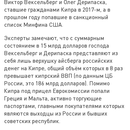
Виктор Вексельберг и Олег Дерипаска,
ставшие гражданами Кипра в 2017-м, а в
прошлом году попавшие в санкционный
список Минфина США.
Эксперты замечают, что с суммарным
состоянием в 15 млрд долларов господа
Вексельберг и Дерипаска представляют из
себя лишь верхушку айсберга российских
денег на Кипре, общий объём которых в 8 раз
превышает кипрский ВВП (по данным ЦБ
России, это 186 млрд долларов). Помимо
Кипра под прицел Еврокомиссии попали
Греция и Мальта, активно торгующие
паспортами, главными покупателями которых
являются выходцы из России и бывших
советских республик.