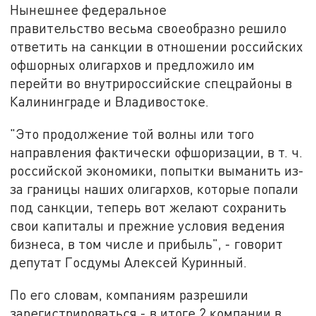
Нынешнее федеральное
правительство весьма своеобразно решило
ответить на санкции в отношении российских
офшорных олигархов и предложило им
перейти во внутрироссийские спецрайоны в
Калининграде и Владивостоке.
"Это продолжение той волны или того
направления фактически офшоризации, в т. ч.
российской экономики, попытки выманить из-
за границы наших олигархов, которые попали
под санкции, теперь вот желают сохранить
свои капиталы и прежние условия ведения
бизнеса, в том числе и прибыль", - говорит
депутат Госдумы Алексей Куринный.
По его словам, компаниям разрешили
зарегистрироваться - в итоге 2 компании в