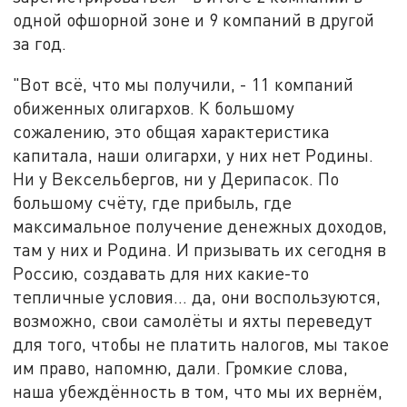
одной офшорной зоне и 9 компаний в другой
за год.
"Вот всё, что мы получили, - 11 компаний
обиженных олигархов. К большому
сожалению, это общая характеристика
капитала, наши олигархи, у них нет Родины.
Ни у Вексельбергов, ни у Дерипасок. По
большому счёту, где прибыль, где
максимальное получение денежных доходов,
там у них и Родина. И призывать их сегодня в
Россию, создавать для них какие-то
тепличные условия… да, они воспользуются,
возможно, свои самолёты и яхты переведут
для того, чтобы не платить налогов, мы такое
им право, напомню, дали. Громкие слова,
наша убеждённость в том, что мы их вернём,