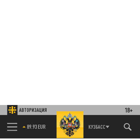
18+
АВТОРИЗАЦИЯ
85.64 BRENT
КУЗБАСС