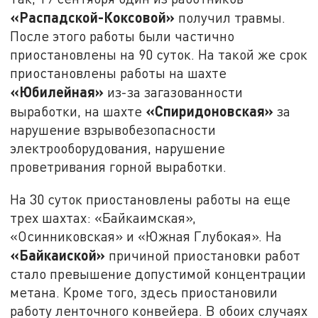
«Распадской-Коксовой»
получил травмы.
После этого работы были частично
приостановлены на 90 суток. На такой же срок
приостановлены работы на шахте
«Юбилейная»
из-за загазованности
«Спиридоновская»
выработки, на шахте
за
нарушение взрывобезопасности
электрооборудования, нарушение
проветривания горной выработки.
На 30 суток приостановлены работы на еще
трех шахтах: «Байкаимская»,
«Осинниковская» и «Южная Глубокая». На
«Байкаиской»
причиной приостановки работ
стало превышение допустимой концентрации
метана. Кроме того, здесь приостановили
работу ленточного конвейера. В обоих случаях