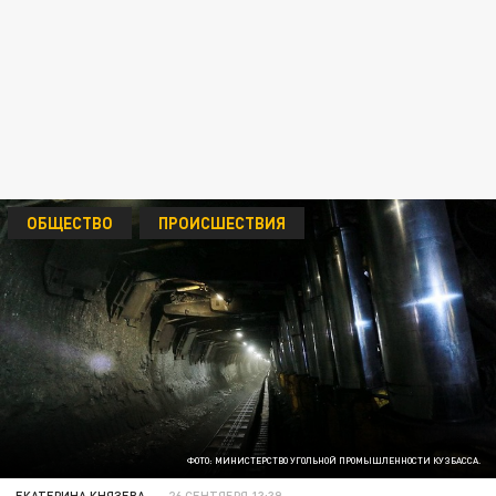
ОБЩЕСТВО
ПРОИСШЕСТВИЯ
ФОТО: МИНИСТЕРСТВО УГОЛЬНОЙ ПРОМЫШЛЕННОСТИ КУЗБАССА.
ЕКАТЕРИНА КНЯЗЕВА
26 СЕНТЯБРЯ 13:39