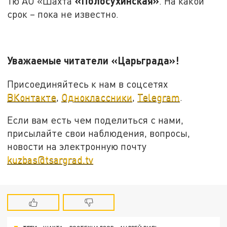
«Полосухинская»
1ю АО «Шахта
. На какой
срок – пока не известно.
Уважаемые читатели «Царьграда»!
Присоединяйтесь к нам в соцсетях
ВКонтакте
,
Одноклассники
,
Telegram
.
Если вам есть чем поделиться с нами,
присылайте свои наблюдения, вопросы,
новости на электронную почту
kuzbas@tsargrad.tv