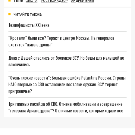
ТЕГИ:
ШАХТА
РОСТЕХНАДЗОР
АНДРЕЙ ВИЛЬ
ЧИТАЙТЕ ТАКЖЕ:
Технофашисты XXI века
"Кротами" были все? Теракт в центре Москвы: На генералов
охотятся "живые дроны"
Даня с Дашей спаслись от боевиков ВСУ. Но беды для малышей не
закончились
"Очень плохие новости": Большая ошибка Palantir в России. Страны
НАТО впервые за СВО остановили поставки оружия. ВСУ теряют
приграничье?
Три главных инсайда об СВО. Отмена мобилизации и возвращение
"генерала Армагеддона"? Отличные новости, которые ждали все