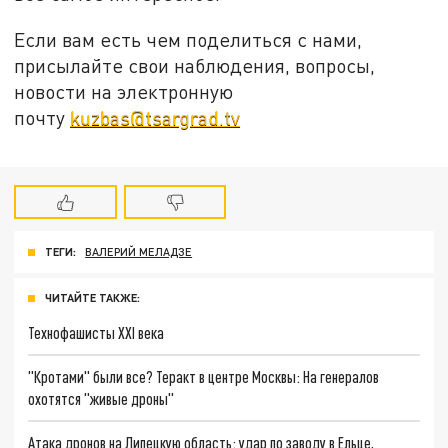
Если вам есть чем поделиться с нами,
присылайте свои наблюдения, вопросы,
новости на электронную
почту
kuzbas@tsargrad.tv
ТЕГИ:
ВАЛЕРИЙ МЕЛАДЗЕ
ЧИТАЙТЕ ТАКЖЕ:
Технофашисты XXI века
"Кротами" были все? Теракт в центре Москвы: На генералов
охотятся "живые дроны"
Атака дронов на Липецкую область: удар по заводу в Ельце,