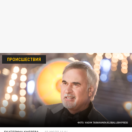
ПРОИСШЕСТВИЯ
ФОТО: VADIM TARAKANOV/GLOBALLOOKPRESS
ЕКАТЕРИНА КНЯЗЕВА
03 ИЮЛЯ 11:04