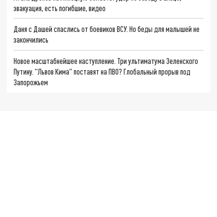
эвакуация, есть погибшие, видео
Даня с Дашей спаслись от боевиков ВСУ. Но беды для малышей не
закончились
Новое масштабнейшее наступление. Три ультиматума Зеленского
Путину. "Львов Кима" поставят на ПВО? Глобальный прорыв под
Запорожьем