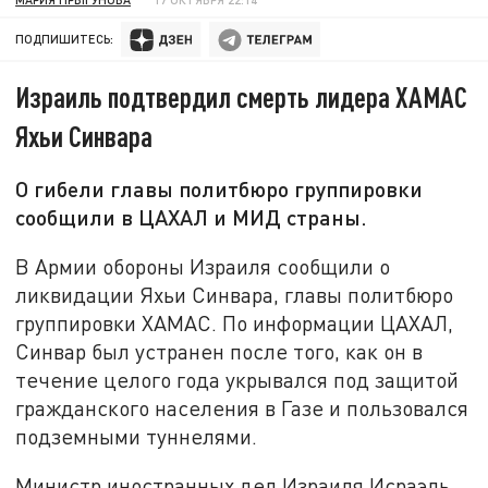
ПОДПИШИТЕСЬ:
Израиль подтвердил смерть лидера ХАМАС
Яхьи Синвара
О гибели главы политбюро группировки
сообщили в ЦАХАЛ и МИД страны.
В Армии обороны Израиля сообщили о
ликвидации Яхьи Синвара, главы политбюро
группировки ХАМАС. По информации ЦАХАЛ,
Синвар был устранен после того, как он в
течение целого года укрывался под защитой
гражданского населения в Газе и пользовался
подземными туннелями.
Министр иностранных дел Израиля Исраэль