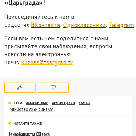
«Царьграда»!
Присоединяйтесь к нам в
соцсетях
ВКонтакте
,
Одноклассники
,
Telegram
.
Если вам есть чем поделиться с нами,
присылайте свои наблюдения, вопросы,
новости на электронную
почту
kuzbas@tsargrad.tv
ТЕГИ:
ЯХЬЯ СИНВАР
АРМИЯ ЦАХАЛ
ХАМАС
УБИЙСТВО ЯХЬИ СИНВАРА
ЧИТАЙТЕ ТАКЖЕ:
Технофашисты XXI века