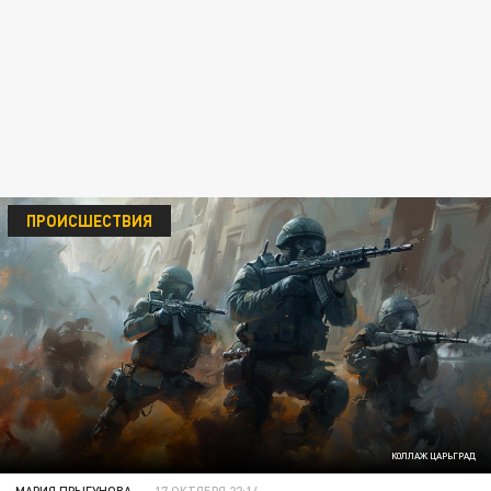
ПРОИСШЕСТВИЯ
КОЛЛАЖ ЦАРЬГРАД
МАРИЯ ПРЫГУНОВА
17 ОКТЯБРЯ 22:14