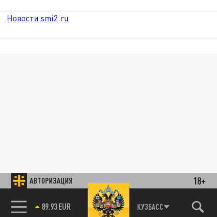
Новости smi2.ru
18+
АВТОРИЗАЦИЯ
КУЗБАСС
85.64 BRENT
89.93 EUR