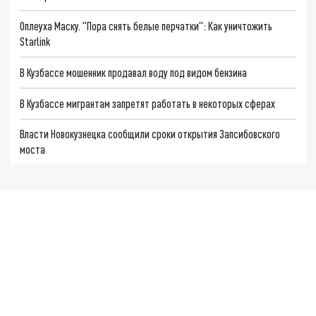
Оплеуха Маску. "Пора снять белые перчатки": Как уничтожить
Starlink
В Кузбассе мошенник продавал воду под видом бензина
В Кузбассе мигрантам запретят работать в некоторых сферах
Власти Новокузнецка сообщили сроки открытия Запсибовского
моста