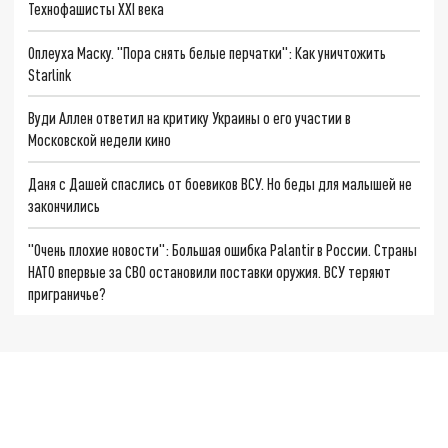
Технофашисты XXI века
Оплеуха Маску. "Пора снять белые перчатки": Как уничтожить
Starlink
Вуди Аллен ответил на критику Украины о его участии в
Московской недели кино
Даня с Дашей спаслись от боевиков ВСУ. Но беды для малышей не
закончились
"Очень плохие новости": Большая ошибка Palantir в России. Страны
НАТО впервые за СВО остановили поставки оружия. ВСУ теряют
приграничье?