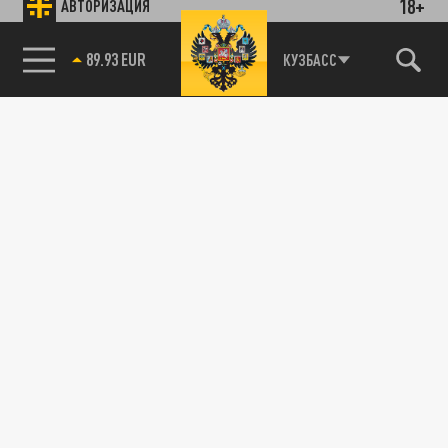
18+
АВТОРИЗАЦИЯ
89.93 EUR
КУЗБАСС