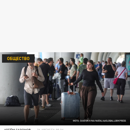
ОБЩЕСТВО
ФОТО: SHATOKHINA NATALIA/GLOBALLOOKPRESS
АРТЁМ САЗОНОВ
26 АВГУСТА 05:36