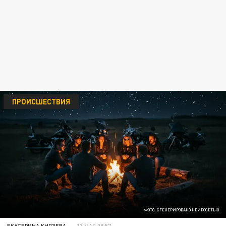
ПРОИСШЕСТВИЯ
ФОТО: СГЕНЕРИРОВАНО НЕЙРОСЕТЬЮ
ЕКАТЕРИНА КНЯЗЕВА
13 МАЯ 08:57