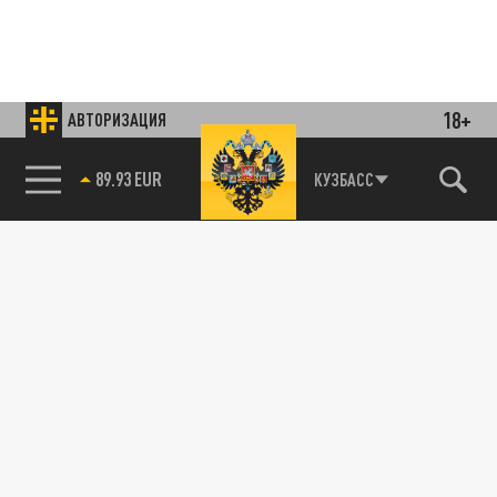
18+
АВТОРИЗАЦИЯ
85.64 BRENT
КУЗБАСС
89.93 EUR