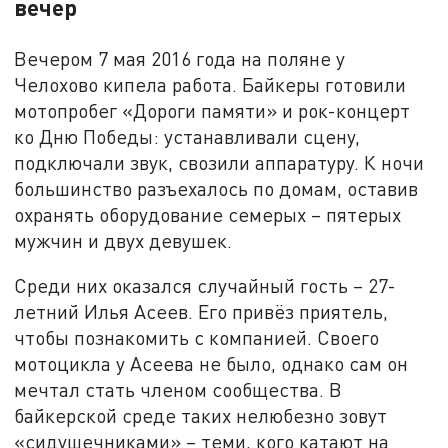
вечер
Вечером 7 мая 2016 года на поляне у
Челохово кипела работа. Байкеры готовили
мотопробег «Дороги памяти» и рок-концерт
ко Дню Победы: устанавливали сцену,
подключали звук, свозили аппаратуру. К ночи
большинство разъехалось по домам, оставив
охранять оборудование семерых – пятерых
мужчин и двух девушек.
Среди них оказался случайный гость – 27-
летний Илья Асеев. Его привёз приятель,
чтобы познакомить с компанией. Своего
мотоцикла у Асеева не было, однако сам он
мечтал стать членом сообщества. В
байкерской среде таких нелюбезно зовут
«сидушечниками» – теми, кого катают на