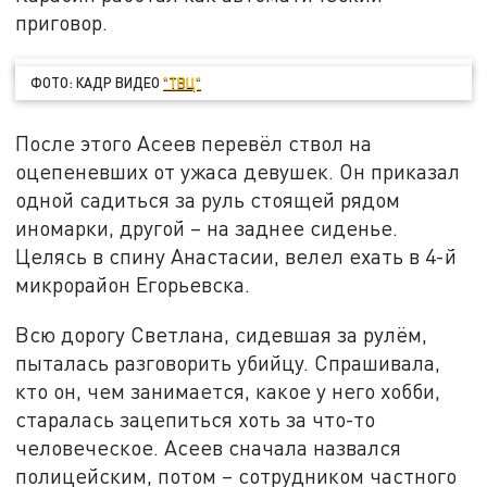
приговор.
ФОТО: КАДР ВИДЕО
"ТВЦ"
После этого Асеев перевёл ствол на
оцепеневших от ужаса девушек. Он приказал
одной садиться за руль стоящей рядом
иномарки, другой – на заднее сиденье.
Целясь в спину Анастасии, велел ехать в 4-й
микрорайон Егорьевска.
Всю дорогу Светлана, сидевшая за рулём,
пыталась разговорить убийцу. Спрашивала,
кто он, чем занимается, какое у него хобби,
старалась зацепиться хоть за что-то
человеческое. Асеев сначала назвался
полицейским, потом – сотрудником частного