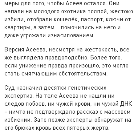
меры для того, чтобы Асеев остался. Они
напали на молодого охотника толпой, жестоко
избили, отобрали кошелёк, паспорт, ключи от
квартиры, а затем... помочились на него и
даже угрожали изнасилованием.
Версия Асеева, несмотря на жестокость, все
же выглядела правдоподобно. Более того,
если унижение правда произошло, это могло
стать смягчающим обстоятельством.
Суд назначил десятки генетических
экспертиз. На теле Асеева не нашли ни
следов побоев, ни чужой крови, ни чужой ДНК
– ничто не подтверждало рассказ о массовом
избиении. Зато позже эксперты обнаружат на
его брюках кровь всех пятерых жертв.