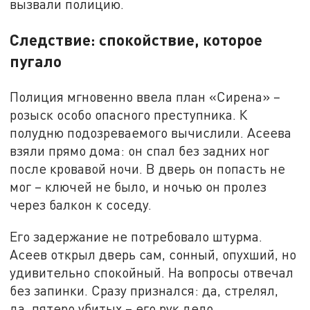
вызвали полицию.
Следствие: спокойствие, которое
пугало
Полиция мгновенно ввела план «Сирена» –
розыск особо опасного преступника. К
полудню подозреваемого вычислили. Асеева
взяли прямо дома: он спал без задних ног
после кровавой ночи. В дверь он попасть не
мог – ключей не было, и ночью он пролез
через балкон к соседу.
Его задержание не потребовало штурма.
Асеев открыл дверь сам, сонный, опухший, но
удивительно спокойный. На вопросы отвечал
без запинки. Сразу признался: да, стрелял,
да, пятеро убитых – его рук дело.