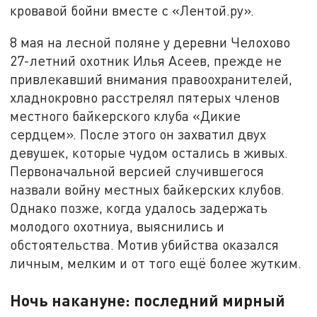
кровавой бойни вместе с «Лентой.ру».
8 мая на лесной поляне у деревни Челохово
27-летний охотник Илья Асеев, прежде не
привлекавший внимания правоохранителей,
хладнокровно расстрелял пятерых членов
местного байкерского клуба «Дикие
сердцем». После этого он захватил двух
девушек, которые чудом остались в живых.
Первоначальной версией случившегося
назвали войну местных байкерских клубов.
Однако позже, когда удалось задержать
молодого охотниуа, выяснились и
обстоятельства. Мотив убийства оказался
личным, мелким и от того ещё более жутким.
Ночь накануне: последний мирный