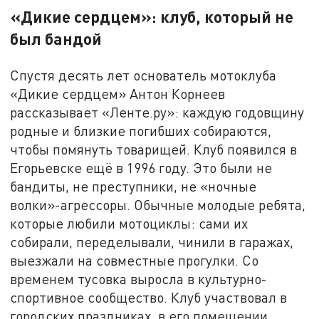
«Дикие сердцем»: клуб, который не
был бандой
Спустя десять лет основатель мотоклуба
«Дикие сердцем» Антон Корнеев
рассказывает «Ленте.ру»: каждую годовщину
родные и близкие погибших собираются,
чтобы помянуть товарищей. Клуб появился в
Егорьевске ещё в 1996 году. Это были не
бандиты, не преступники, не «ночные
волки»-агрессоры. Обычные молодые ребята,
которые любили мотоциклы: сами их
собирали, переделывали, чинили в гаражах,
выезжали на совместные прогулки. Со
временем тусовка выросла в культурно-
спортивное сообщество. Клуб участвовал в
городских праздниках, в его помещении