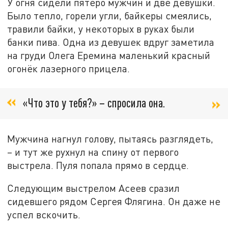
У огня сидели пятеро мужчин и две девушки.
Было тепло, горели угли, байкеры смеялись,
травили байки, у некоторых в руках были
банки пива. Одна из девушек вдруг заметила
на груди Олега Еремина маленький красный
огонёк лазерного прицела.
«Что это у тебя?» – спросила она.
Мужчина нагнул голову, пытаясь разглядеть,
– и тут же рухнул на спину от первого
выстрела. Пуля попала прямо в сердце.
Следующим выстрелом Асеев сразил
сидевшего рядом Сергея Флягина. Он даже не
успел вскочить.