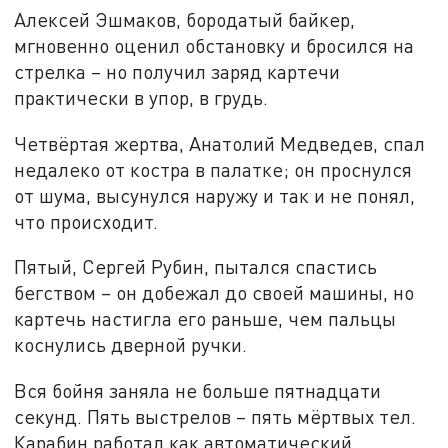
Алексей Эшмаков, бородатый байкер,
мгновенно оценил обстановку и бросился на
стрелка – но получил заряд картечи
практически в упор, в грудь.
Четвёртая жертва, Анатолий Медведев, спал
недалеко от костра в палатке; он проснулся
от шума, высунулся наружу и так и не понял,
что происходит.
Пятый, Сергей Рубин, пытался спастись
бегством – он добежал до своей машины, но
картечь настигла его раньше, чем пальцы
коснулись дверной ручки.
Вся бойня заняла не больше пятнадцати
секунд. Пять выстрелов – пять мёртвых тел.
Карабин работал как автоматический