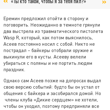
«Ты кто такой, чтобы я за тебя пил?»
Еремин предложил отойти в сторону и
поговорить. Неожиданно в темноте грянули
два выстрела из травматического пистолета
Wasp R, который, как потом выяснилось,
Асеев постоянно носил с собой. Никто не
пострадал – байкеры отобрали оружие и
выкинули его в кусты. Асееву велели
убираться с поляны и не портить людям
праздник.
Однако сам Асеев позже на допросах выдал
свою версию событий: будто бы он устал от
общения с байкера и засобирался домой. Но
члены клуба «Дикие сердцем» не хотели,
чтобы он уходил, поэтому предприняли все