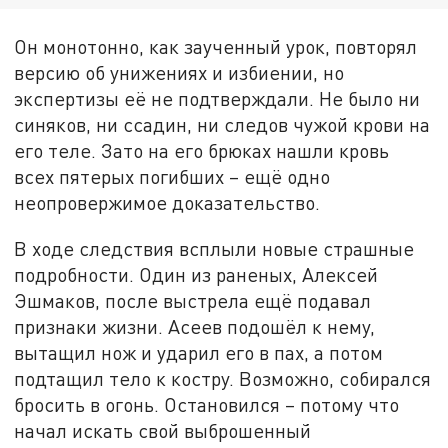
Он монотонно, как заученный урок, повторял
версию об унижениях и избиении, но
экспертизы её не подтверждали. Не было ни
синяков, ни ссадин, ни следов чужой крови на
его теле. Зато на его брюках нашли кровь
всех пятерых погибших – ещё одно
неопровержимое доказательство.
В ходе следствия всплыли новые страшные
подробности. Один из раненых, Алексей
Эшмаков, после выстрела ещё подавал
признаки жизни. Асеев подошёл к нему,
вытащил нож и ударил его в пах, а потом
подтащил тело к костру. Возможно, собирался
бросить в огонь. Остановился – потому что
начал искать свой выброшенный