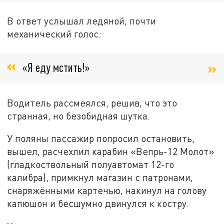
В ответ услышал ледяной, почти
механический голос:
«Я еду мстить!»
Водитель рассмеялся, решив, что это
странная, но безобидная шутка.
У поляны пассажир попросил остановить,
вышел, расчехлил карабин «Вепрь-12 Молот»
(гладкоствольный полуавтомат 12-го
калибра), примкнул магазин с патронами,
снаряжёнными картечью, накинул на голову
капюшон и бесшумно двинулся к костру.